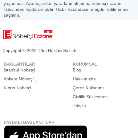
yaşanmaz. Avantajlardan yararlanmak adına nöbetçi eczane
listesinden faydalanılabilir. Hiçbir vatandaşın mağdur edilmemesi
sağlanır.
Copyright © 2023 Tüm Hakları Saklıdır.
BAĞLANTILAR
KURUMSAL
İstanbul Nöbetçi...
Blog
Ankara Nöbetçi...
Hakkımızda
Kıbrıs Nöbetçi...
Çerez Kullanımı
Gizlilik Sözleşmesi
iletişim
FAYDALI BAĞLANTILAR