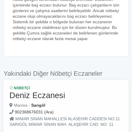
içerisinde baş eczacı bulunur. Baş eczacı çalışanların izin
günlerini ve çalışma saatlerini belirleyebilir. Ancak nöbetçi
eczane olup olmayacaklarını baş eczacı belirleyemez.
Sistemik bir şekilde o bölgede bulunan her eczanenin
nöbetçi eczane olabilmesi için bir düzen kurulmuştur. Bu
şekilde Çumra sağlık eczaneleri de belirlenen günlerinde
nöbetçi eczane olarak fazla mesai yapar.
Yakındaki Diğer Nöbetçi Eczaneler
NÖBETÇI
Deniz Eczanesi
Manisa -
Sarıgöl
902368676031 (Ara)
MIMAR SINAN MAHALLESI ALASEHIR CADDESI NO:11
SARIGÖL MİMAR SİNAN MAH. ALAŞEHİR CAD. NO: 11