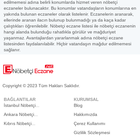
edilmemesi adına belirli konumlarda hizmet veren nöbetçi
eczaneler bulunacaktır. Bu konumlar vatandaşların konumlarına en
yakında bulunan eczaneler olarak listelenir. Eczanelerin aranarak,
ellerinde aranan ilacın bulunup bulunmadığı ya da kaça kadar
çalıştıkları öğrenilebilir. Nöbetçi eczane listesi ile nöbetçi eczanenin
hangi alanda bulunduğu rahatlıkla görülür ve mağduriyet
yaşanmaz. Avantajlardan yararlanmak adına nöbetçi eczane
listesinden faydalanılabilir. Hiçbir vatandaşın mağdur edilmemesi
sağlanır.
Copyright © 2023 Tüm Hakları Saklıdır.
BAĞLANTILAR
KURUMSAL
İstanbul Nöbetçi...
Blog
Ankara Nöbetçi...
Hakkımızda
Kıbrıs Nöbetçi...
Çerez Kullanımı
Gizlilik Sözleşmesi