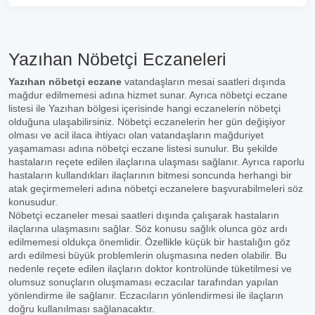
Yazıhan Nöbetçi Eczaneleri
Yazıhan nöbetçi eczane
vatandaşların mesai saatleri dışında
mağdur edilmemesi adına hizmet sunar. Ayrıca nöbetçi eczane
listesi ile Yazıhan bölgesi içerisinde hangi eczanelerin nöbetçi
olduğuna ulaşabilirsiniz. Nöbetçi eczanelerin her gün değişiyor
olması ve acil ilaca ihtiyacı olan vatandaşların mağduriyet
yaşamaması adına nöbetçi eczane listesi sunulur. Bu şekilde
hastaların reçete edilen ilaçlarına ulaşması sağlanır. Ayrıca raporlu
hastaların kullandıkları ilaçlarının bitmesi soncunda herhangi bir
atak geçirmemeleri adına nöbetçi eczanelere başvurabilmeleri söz
konusudur.
Nöbetçi eczaneler mesai saatleri dışında çalışarak hastaların
ilaçlarına ulaşmasını sağlar. Söz konusu sağlık olunca göz ardı
edilmemesi oldukça önemlidir. Özellikle küçük bir hastalığın göz
ardı edilmesi büyük problemlerin oluşmasına neden olabilir. Bu
nedenle reçete edilen ilaçların doktor kontrolünde tüketilmesi ve
olumsuz sonuçların oluşmaması eczacılar tarafından yapılan
yönlendirme ile sağlanır. Eczacıların yönlendirmesi ile ilaçların
doğru kullanılması sağlanacaktır.