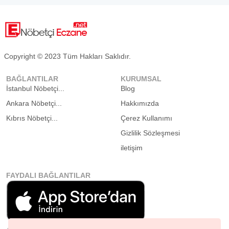
Copyright © 2023 Tüm Hakları Saklıdır.
BAĞLANTILAR
KURUMSAL
İstanbul Nöbetçi...
Blog
Ankara Nöbetçi...
Hakkımızda
Kıbrıs Nöbetçi...
Çerez Kullanımı
Gizlilik Sözleşmesi
iletişim
FAYDALI BAĞLANTILAR