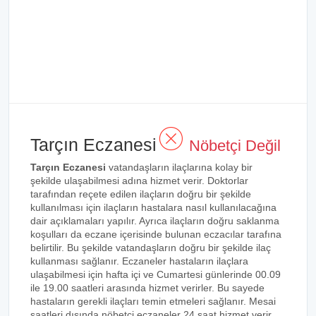
Tarçın Eczanesi
Nöbetçi Değil
Tarçın Eczanesi
vatandaşların ilaçlarına kolay bir
şekilde ulaşabilmesi adına hizmet verir. Doktorlar
tarafından reçete edilen ilaçların doğru bir şekilde
kullanılması için ilaçların hastalara nasıl kullanılacağına
dair açıklamaları yapılır. Ayrıca ilaçların doğru saklanma
koşulları da eczane içerisinde bulunan eczacılar tarafına
belirtilir. Bu şekilde vatandaşların doğru bir şekilde ilaç
kullanması sağlanır. Eczaneler hastaların ilaçlara
ulaşabilmesi için hafta içi ve Cumartesi günlerinde 00.09
ile 19.00 saatleri arasında hizmet verirler. Bu sayede
hastaların gerekli ilaçları temin etmeleri sağlanır. Mesai
saatleri dışında nöbetçi eczaneler 24 saat hizmet verir.