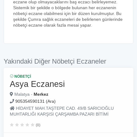
eczane olup olmayacaklarını baş eczacı belirleyemez.
Sistemik bir şekilde o bölgede bulunan her eczanenin
nöbetçi eczane olabilmesi için bir düzen kurulmuştur. Bu
şekilde Çumra sağlık eczaneleri de belirlenen günlerinde
nöbetçi eczane olarak fazla mesai yapar.
Yakındaki Diğer Nöbetçi Eczaneler
NÖBETÇI
Asya Eczanesi
Malatya -
Merkez
905354590131 (Ara)
HİDAYET MAH.TAŞTEPE CAD. 49/B SARICIOĞLU
MUHTARLIĞI KARŞISI ÇARŞAMBA PAZARI BİTİMİ
(0)