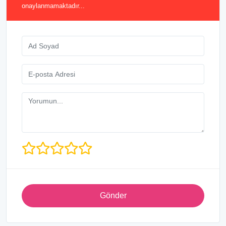
onaylanmamaktadır...
Gönder