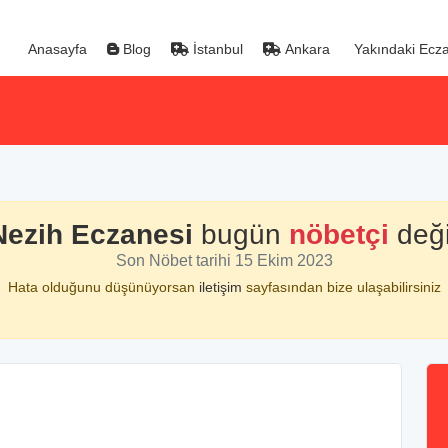
Anasayfa
Blog
İstanbul
Ankara
Yakındaki Ecza
Nezih Eczanesi
bugün
nöbetçi
deği
Son Nöbet tarihi 15 Ekim 2023
Hata olduğunu düşünüyorsan
iletişim
sayfasından bize ulaşabilirsiniz