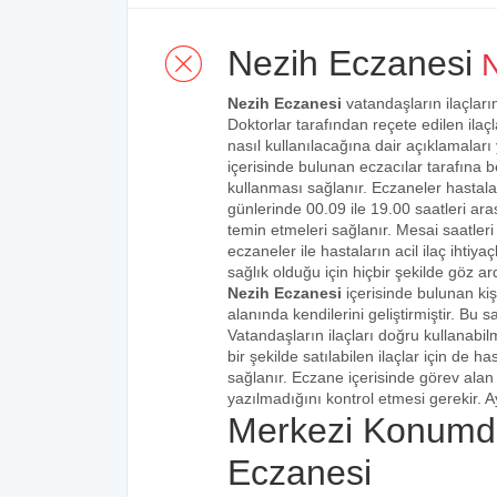
Nezih Eczanesi
N
Nezih Eczanesi
vatandaşların ilaçları
Doktorlar tarafından reçete edilen ilaçl
nasıl kullanılacağına dair açıklamaları
içerisinde bulunan eczacılar tarafına bel
kullanması sağlanır. Eczaneler hastalar
günlerinde 00.09 ile 19.00 saatleri aras
temin etmeleri sağlanır. Mesai saatleri
eczaneler ile hastaların acil ilaç ihtiy
sağlık olduğu için hiçbir şekilde göz ar
Nezih Eczanesi
içerisinde bulunan ki
alanında kendilerini geliştirmiştir. Bu
Vatandaşların ilaçları doğru kullanabilm
bir şekilde satılabilen ilaçlar için de 
sağlanır. Eczane içerisinde görev alan 
yazılmadığını kontrol etmesi gerekir. Ay
Merkezi Konumd
Eczanesi