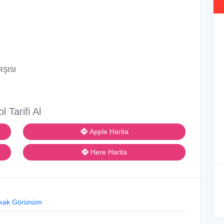
RŞISI
ol Tarifi Al
Apple Harita
Here Harita
kak Görünüm