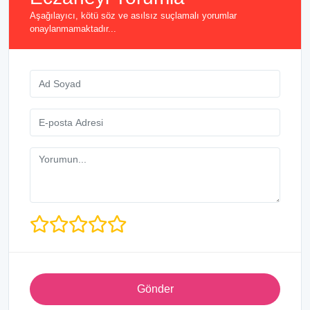
Aşağılayıcı, kötü söz ve asılsız suçlamalı yorumlar
onaylanmamaktadır...
Gönder