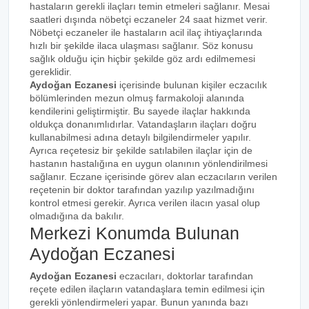
hastaların gerekli ilaçları temin etmeleri sağlanır. Mesai
saatleri dışında nöbetçi eczaneler 24 saat hizmet verir.
Nöbetçi eczaneler ile hastaların acil ilaç ihtiyaçlarında
hızlı bir şekilde ilaca ulaşması sağlanır. Söz konusu
sağlık olduğu için hiçbir şekilde göz ardı edilmemesi
gereklidir.
Aydoğan Eczanesi
içerisinde bulunan kişiler eczacılık
bölümlerinden mezun olmuş farmakoloji alanında
kendilerini geliştirmiştir. Bu sayede ilaçlar hakkında
oldukça donanımlıdırlar. Vatandaşların ilaçları doğru
kullanabilmesi adına detaylı bilgilendirmeler yapılır.
Ayrıca reçetesiz bir şekilde satılabilen ilaçlar için de
hastanın hastalığına en uygun olanının yönlendirilmesi
sağlanır. Eczane içerisinde görev alan eczacıların verilen
reçetenin bir doktor tarafından yazılıp yazılmadığını
kontrol etmesi gerekir. Ayrıca verilen ilacın yasal olup
olmadığına da bakılır.
Merkezi Konumda Bulunan
Aydoğan Eczanesi
Aydoğan Eczanesi
eczacıları, doktorlar tarafından
reçete edilen ilaçların vatandaşlara temin edilmesi için
gerekli yönlendirmeleri yapar. Bunun yanında bazı