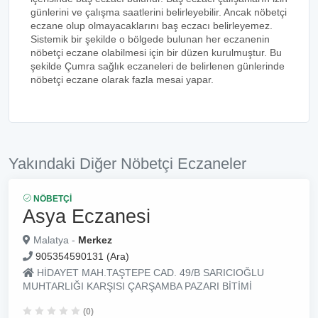
günlerini ve çalışma saatlerini belirleyebilir. Ancak nöbetçi
eczane olup olmayacaklarını baş eczacı belirleyemez.
Sistemik bir şekilde o bölgede bulunan her eczanenin
nöbetçi eczane olabilmesi için bir düzen kurulmuştur. Bu
şekilde Çumra sağlık eczaneleri de belirlenen günlerinde
nöbetçi eczane olarak fazla mesai yapar.
Yakındaki Diğer Nöbetçi Eczaneler
NÖBETÇI
Asya Eczanesi
Malatya -
Merkez
905354590131 (Ara)
HİDAYET MAH.TAŞTEPE CAD. 49/B SARICIOĞLU
MUHTARLIĞI KARŞISI ÇARŞAMBA PAZARI BİTİMİ
(0)