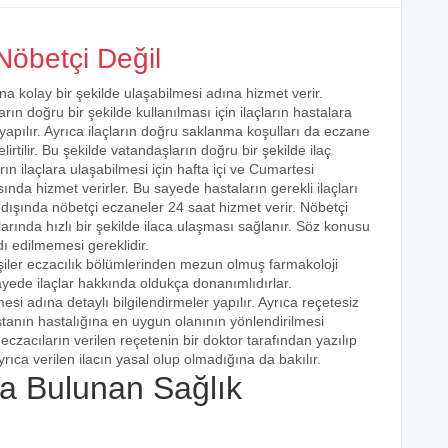
öbetçi Değil
na kolay bir şekilde ulaşabilmesi adına hizmet verir.
arın doğru bir şekilde kullanılması için ilaçların hastalara
 yapılır. Ayrıca ilaçların doğru saklanma koşulları da eczane
irtilir. Bu şekilde vatandaşların doğru bir şekilde ilaç
ın ilaçlara ulaşabilmesi için hafta içi ve Cumartesi
ında hizmet verirler. Bu sayede hastaların gerekli ilaçları
 dışında nöbetçi eczaneler 24 saat hizmet verir. Nöbetçi
açlarında hızlı bir şekilde ilaca ulaşması sağlanır. Söz konusu
dı edilmemesi gereklidir.
şiler eczacılık bölümlerinden mezun olmuş farmakoloji
 sayede ilaçlar hakkında oldukça donanımlıdırlar.
esi adına detaylı bilgilendirmeler yapılır. Ayrıca reçetesiz
hastanın hastalığına en uygun olanının yönlendirilmesi
eczacıların verilen reçetenin bir doktor tarafından yazılıp
rıca verilen ilacın yasal olup olmadığına da bakılır.
 Bulunan Sağlık