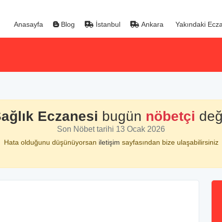
Anasayfa
Blog
İstanbul
Ankara
Yakındaki Ecza
ağlık Eczanesi
bugün
nöbetçi
deği
Son Nöbet tarihi 13 Ocak 2026
Hata olduğunu düşünüyorsan
iletişim
sayfasından bize ulaşabilirsiniz