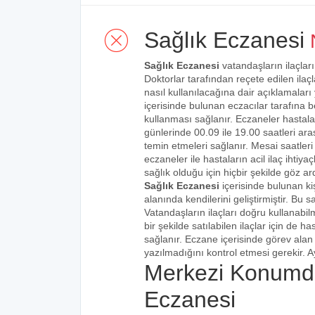
Sağlık Eczanesi
N
Sağlık Eczanesi
vatandaşların ilaçları
Doktorlar tarafından reçete edilen ilaçl
nasıl kullanılacağına dair açıklamaları
içerisinde bulunan eczacılar tarafına bel
kullanması sağlanır. Eczaneler hastalar
günlerinde 00.09 ile 19.00 saatleri aras
temin etmeleri sağlanır. Mesai saatleri
eczaneler ile hastaların acil ilaç ihtiy
sağlık olduğu için hiçbir şekilde göz ar
Sağlık Eczanesi
içerisinde bulunan ki
alanında kendilerini geliştirmiştir. Bu
Vatandaşların ilaçları doğru kullanabilm
bir şekilde satılabilen ilaçlar için de 
sağlanır. Eczane içerisinde görev alan 
yazılmadığını kontrol etmesi gerekir. Ay
Merkezi Konumda
Eczanesi