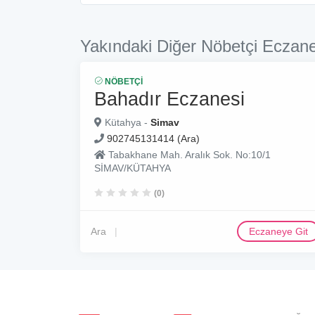
Yakındaki Diğer Nöbetçi Eczane
NÖBETÇI
Bahadır Eczanesi
Kütahya -
Simav
902745131414 (Ara)
Tabakhane Mah. Aralık Sok. No:10/1
SİMAV/KÜTAHYA
(0)
Ara
Eczaneye Git