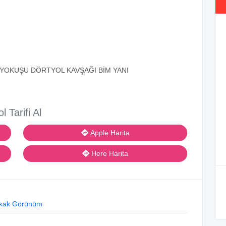
L YOKUŞU DÖRTYOL KAVŞAĞI BİM YANI
ol Tarifi Al
Apple Harita
Here Harita
kak Görünüm