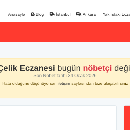
Anasayfa
Blog
İstanbul
Ankara
Yakındaki Ecza
Çelik Eczanesi
bugün
nöbetçi
değil
Son Nöbet tarihi 24 Ocak 2026
Hata olduğunu düşünüyorsan
iletişim
sayfasından bize ulaşabilirsiniz