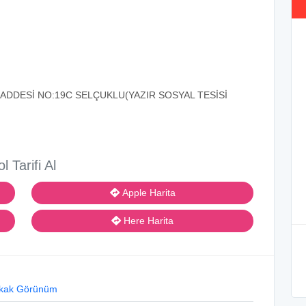
CADDESİ NO:19C SELÇUKLU(YAZIR SOSYAL TESİSİ
ol Tarifi Al
Apple Harita
Here Harita
kak Görünüm