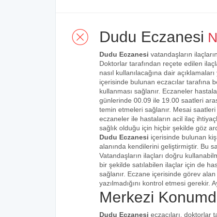
Dudu Eczanesi
N
Dudu Eczanesi
vatandaşların ilaçların
Doktorlar tarafından reçete edilen ilaçl
nasıl kullanılacağına dair açıklamaları
içerisinde bulunan eczacılar tarafına bel
kullanması sağlanır. Eczaneler hastalar
günlerinde 00.09 ile 19.00 saatleri aras
temin etmeleri sağlanır. Mesai saatleri
eczaneler ile hastaların acil ilaç ihtiy
sağlık olduğu için hiçbir şekilde göz ar
Dudu Eczanesi
içerisinde bulunan kiş
alanında kendilerini geliştirmiştir. Bu
Vatandaşların ilaçları doğru kullanabilm
bir şekilde satılabilen ilaçlar için de 
sağlanır. Eczane içerisinde görev alan 
yazılmadığını kontrol etmesi gerekir. Ay
Merkezi Konumd
Dudu Eczanesi
eczacıları, doktorlar 