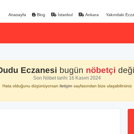
Anasayfa
Blog
İstanbul
Ankara
Yakındaki Ecza
Dudu Eczanesi
bugün
nöbetçi
değil
Son Nöbet tarihi 16 Kasım 2024
Hata olduğunu düşünüyorsan
iletişim
sayfasından bize ulaşabilirsiniz