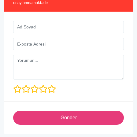
onaylanmamaktadır...
Gönder