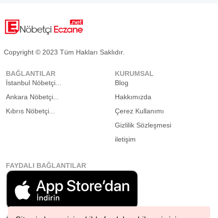
Copyright © 2023 Tüm Hakları Saklıdır.
BAĞLANTILAR
KURUMSAL
İstanbul Nöbetçi...
Blog
Ankara Nöbetçi...
Hakkımızda
Kıbrıs Nöbetçi...
Çerez Kullanımı
Gizlilik Sözleşmesi
iletişim
FAYDALI BAĞLANTILAR