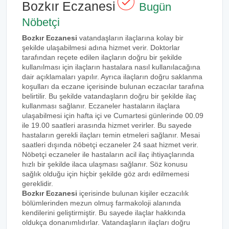
Bozkır Eczanesi
Bugün
Nöbetçi
Bozkır Eczanesi
vatandaşların ilaçlarına kolay bir
şekilde ulaşabilmesi adına hizmet verir. Doktorlar
tarafından reçete edilen ilaçların doğru bir şekilde
kullanılması için ilaçların hastalara nasıl kullanılacağına
dair açıklamaları yapılır. Ayrıca ilaçların doğru saklanma
koşulları da eczane içerisinde bulunan eczacılar tarafına
belirtilir. Bu şekilde vatandaşların doğru bir şekilde ilaç
kullanması sağlanır. Eczaneler hastaların ilaçlara
ulaşabilmesi için hafta içi ve Cumartesi günlerinde 00.09
ile 19.00 saatleri arasında hizmet verirler. Bu sayede
hastaların gerekli ilaçları temin etmeleri sağlanır. Mesai
saatleri dışında nöbetçi eczaneler 24 saat hizmet verir.
Nöbetçi eczaneler ile hastaların acil ilaç ihtiyaçlarında
hızlı bir şekilde ilaca ulaşması sağlanır. Söz konusu
sağlık olduğu için hiçbir şekilde göz ardı edilmemesi
gereklidir.
Bozkır Eczanesi
içerisinde bulunan kişiler eczacılık
bölümlerinden mezun olmuş farmakoloji alanında
kendilerini geliştirmiştir. Bu sayede ilaçlar hakkında
oldukça donanımlıdırlar. Vatandaşların ilaçları doğru