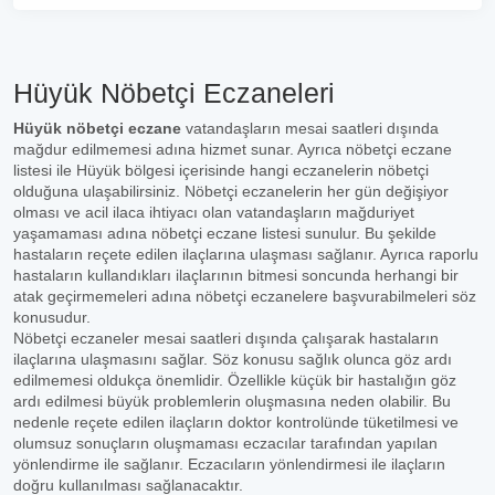
Hüyük Nöbetçi Eczaneleri
Hüyük nöbetçi eczane
vatandaşların mesai saatleri dışında
mağdur edilmemesi adına hizmet sunar. Ayrıca nöbetçi eczane
listesi ile Hüyük bölgesi içerisinde hangi eczanelerin nöbetçi
olduğuna ulaşabilirsiniz. Nöbetçi eczanelerin her gün değişiyor
olması ve acil ilaca ihtiyacı olan vatandaşların mağduriyet
yaşamaması adına nöbetçi eczane listesi sunulur. Bu şekilde
hastaların reçete edilen ilaçlarına ulaşması sağlanır. Ayrıca raporlu
hastaların kullandıkları ilaçlarının bitmesi soncunda herhangi bir
atak geçirmemeleri adına nöbetçi eczanelere başvurabilmeleri söz
konusudur.
Nöbetçi eczaneler mesai saatleri dışında çalışarak hastaların
ilaçlarına ulaşmasını sağlar. Söz konusu sağlık olunca göz ardı
edilmemesi oldukça önemlidir. Özellikle küçük bir hastalığın göz
ardı edilmesi büyük problemlerin oluşmasına neden olabilir. Bu
nedenle reçete edilen ilaçların doktor kontrolünde tüketilmesi ve
olumsuz sonuçların oluşmaması eczacılar tarafından yapılan
yönlendirme ile sağlanır. Eczacıların yönlendirmesi ile ilaçların
doğru kullanılması sağlanacaktır.