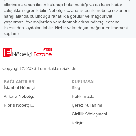
ellerinde aranan ilacın bulunup bulunmadığı ya da kaça kadar
çalıştıkları öğrenilebilir. Nöbetçi eczane listesi ile nöbetçi eczanenin
hangi alanda bulunduğu rahatlıkla görülür ve mağduriyet
yaşanmaz. Avantajlardan yararlanmak adına nöbetçi eczane
listesinden faydalanılabilir. Hiçbir vatandaşın mağdur edilmemesi
sağlanır.
Copyright © 2023 Tüm Hakları Saklıdır.
BAĞLANTILAR
KURUMSAL
İstanbul Nöbetçi...
Blog
Ankara Nöbetçi...
Hakkımızda
Kıbrıs Nöbetçi...
Çerez Kullanımı
Gizlilik Sözleşmesi
iletişim