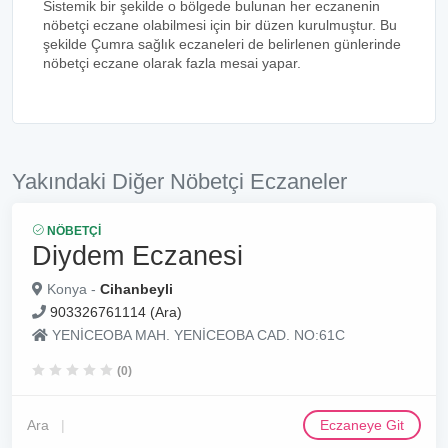
Sistemik bir şekilde o bölgede bulunan her eczanenin
nöbetçi eczane olabilmesi için bir düzen kurulmuştur. Bu
şekilde Çumra sağlık eczaneleri de belirlenen günlerinde
nöbetçi eczane olarak fazla mesai yapar.
Yakındaki Diğer Nöbetçi Eczaneler
NÖBETÇI
Diydem Eczanesi
Konya -
Cihanbeyli
903326761114 (Ara)
YENİCEOBA MAH. YENİCEOBA CAD. NO:61C
(0)
Ara
Eczaneye Git