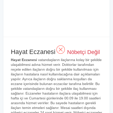
Hayat Eczanesi
Nöbetçi Değil
Hayat Eczanesi
vatandaşların ilaçlarına kolay bir şekilde
ulaşabilmesi adına hizmet verir. Doktorlar tarafından
reçete edilen ilaçların doğru bir şekilde kullanılması için
ilaçların hastalara nasıl kullanılacağına dair açıklamaları
yapılır. Ayrıca ilaçların doğru saklanma koşulları da
eczane içerisinde bulunan eczacılar tarafına belirtilir. Bu
şekilde vatandaşların doğru bir şekilde ilaç kullanması
sağlanır. Eczaneler hastaların ilaçlara ulaşabilmesi için
hafta içi ve Cumartesi günlerinde 00.09 ile 19.00 saatleri
arasında hizmet verirler. Bu sayede hastaların gerekli
ilaçları temin etmeleri sağlanır. Mesai saatleri dışında
nöbetçi eczaneler 24 saat hizmet verir. Nöbetçi eczaneler