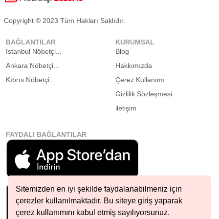
Copyright © 2023 Tüm Hakları Saklıdır.
BAĞLANTILAR
KURUMSAL
İstanbul Nöbetçi...
Blog
Ankara Nöbetçi...
Hakkımızda
Kıbrıs Nöbetçi...
Çerez Kullanımı
Gizlilik Sözleşmesi
iletişim
FAYDALI BAĞLANTILAR
Sitemizden en iyi şekilde faydalanabilmeniz için
çerezler kullanılmaktadır. Bu siteye giriş yaparak
çerez kullanımını kabul etmiş sayılıyorsunuz.