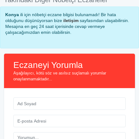
Konya
ili için nöbetçi eczane bilgisi bulunamadı! Bir hata
olduğunu düşünüyorsan bize
iletişim
sayfasından ulaşabilirsin.
Mesajına en geç 24 saat içerisinde cevap vermeye
çalışacağımızdan emin olabilirsin.
Eczaneyi Yorumla
Aşağılayıcı, kötü söz ve asılsız suçlamalı yorumlar
onaylanmamaktadır...