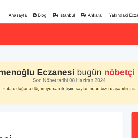
Anasayfa
Blog
İstanbul
Ankara
Yakındaki Ecza
menoğlu Eczanesi
bugün
nöbetçi
Son Nöbet tarihi 08 Haziran 2024
Hata olduğunu düşünüyorsan
iletişim
sayfasından bize ulaşabilirsiniz