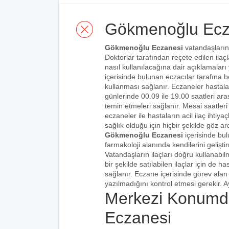
Gökmenoğlu Ecz
Gökmenoğlu Eczanesi
vatandaşların 
Doktorlar tarafından reçete edilen ilaçl
nasıl kullanılacağına dair açıklamaları
içerisinde bulunan eczacılar tarafına bel
kullanması sağlanır. Eczaneler hastalar
günlerinde 00.09 ile 19.00 saatleri aras
temin etmeleri sağlanır. Mesai saatleri
eczaneler ile hastaların acil ilaç ihtiy
sağlık olduğu için hiçbir şekilde göz ar
Gökmenoğlu Eczanesi
içerisinde bu
farmakoloji alanında kendilerini gelişt
Vatandaşların ilaçları doğru kullanabilm
bir şekilde satılabilen ilaçlar için de 
sağlanır. Eczane içerisinde görev alan 
yazılmadığını kontrol etmesi gerekir. Ay
Merkezi Konumd
Eczanesi