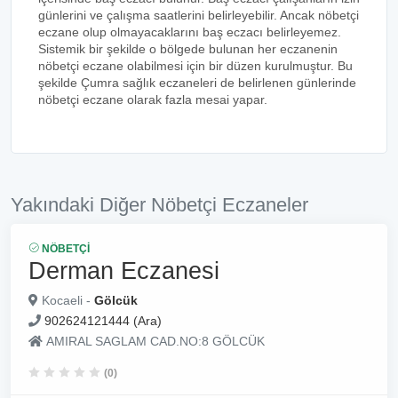
günlerini ve çalışma saatlerini belirleyebilir. Ancak nöbetçi
eczane olup olmayacaklarını baş eczacı belirleyemez.
Sistemik bir şekilde o bölgede bulunan her eczanenin
nöbetçi eczane olabilmesi için bir düzen kurulmuştur. Bu
şekilde Çumra sağlık eczaneleri de belirlenen günlerinde
nöbetçi eczane olarak fazla mesai yapar.
Yakındaki Diğer Nöbetçi Eczaneler
NÖBETÇI
Derman Eczanesi
Kocaeli -
Gölcük
902624121444 (Ara)
AMIRAL SAGLAM CAD.NO:8 GÖLCÜK
(0)