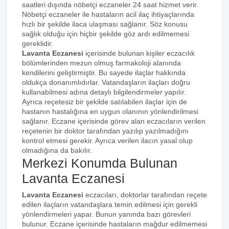
saatleri dışında nöbetçi eczaneler 24 saat hizmet verir.
Nöbetçi eczaneler ile hastaların acil ilaç ihtiyaçlarında
hızlı bir şekilde ilaca ulaşması sağlanır. Söz konusu
sağlık olduğu için hiçbir şekilde göz ardı edilmemesi
gereklidir.
Lavanta Eczanesi
içerisinde bulunan kişiler eczacılık
bölümlerinden mezun olmuş farmakoloji alanında
kendilerini geliştirmiştir. Bu sayede ilaçlar hakkında
oldukça donanımlıdırlar. Vatandaşların ilaçları doğru
kullanabilmesi adına detaylı bilgilendirmeler yapılır.
Ayrıca reçetesiz bir şekilde satılabilen ilaçlar için de
hastanın hastalığına en uygun olanının yönlendirilmesi
sağlanır. Eczane içerisinde görev alan eczacıların verilen
reçetenin bir doktor tarafından yazılıp yazılmadığını
kontrol etmesi gerekir. Ayrıca verilen ilacın yasal olup
olmadığına da bakılır.
Merkezi Konumda Bulunan
Lavanta Eczanesi
Lavanta Eczanesi
eczacıları, doktorlar tarafından reçete
edilen ilaçların vatandaşlara temin edilmesi için gerekli
yönlendirmeleri yapar. Bunun yanında bazı görevleri
bulunur. Eczane içerisinde hastaların mağdur edilmemesi