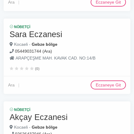
Ara
Eczaneye Git
NÖBETÇI
Sara Eczanesi
Kocaeli -
Gebze bölge
05449031744 (Ara)
ARAPÇEŞME MAH. KAVAK CAD. NO:14/B
(0)
Ara
Eczaneye Git
NÖBETÇI
Akçay Eczanesi
Kocaeli -
Gebze bölge