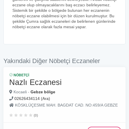
eczane olup olmayacaklarını baş eczacı belirleyemez.
Sistemik bir şekilde o bölgede bulunan her eczanenin
nöbetçi eczane olabilmesi için bir düzen kurulmuştur. Bu
şekilde Çumra sağlık eczaneleri de belirlenen günlerinde
nöbetçi eczane olarak fazla mesai yapar.
Yakındaki Diğer Nöbetçi Eczaneler
NÖBETÇI
Nazlı Eczanesi
Kocaeli -
Gebze bölge
02626434114 (Ara)
KÖSKLÜÇESME MAH. BAGDAT CAD. NO:459/A GEBZE
(0)