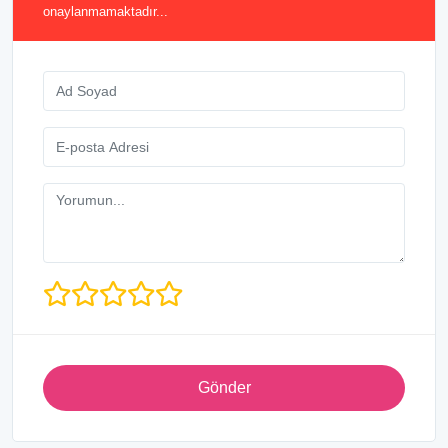
onaylanmamaktadır...
Gönder