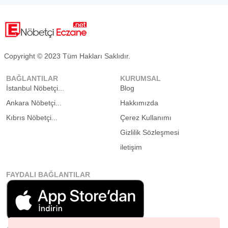
Copyright © 2023 Tüm Hakları Saklıdır.
BAĞLANTILAR
KURUMSAL
İstanbul Nöbetçi...
Blog
Ankara Nöbetçi...
Hakkımızda
Kıbrıs Nöbetçi...
Çerez Kullanımı
Gizlilik Sözleşmesi
iletişim
FAYDALI BAĞLANTILAR