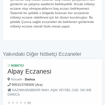
günlerini ve çalışma saatlerini belirleyebilir. Ancak nöbetçi
eczane olup olmayacaklarını baş eczacı belirleyemez.
Sistemik bir şekilde o bölgede bulunan her eczanenin
nöbetçi eczane olabilmesi için bir düzen kurulmuştur. Bu
şekilde Çumra sağlık eczaneleri de belirlenen günlerinde
nöbetçi eczane olarak fazla mesai yapar.
Yakındaki Diğer Nöbetçi Eczaneler
NÖBETÇI
Alpay Eczanesi
Kocaeli -
Darica
905313706500 (Ara)
KAZIMKARABEKİR MAH. AŞIK VEYSEL CAD. NO:9/B
DARICA
(0)