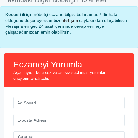
Kocaeli
ili için nöbetçi eczane bilgisi bulunamadı! Bir hata
olduğunu düşünüyorsan bize
iletişim
sayfasından ulaşabilirsin.
Mesajına en geç 24 saat içerisinde cevap vermeye
çalışacağımızdan emin olabilirsin.
Eczaneyi Yorumla
Aşağılayıcı, kötü söz ve asılsız suçlamalı yorumlar
onaylanmamaktadır...