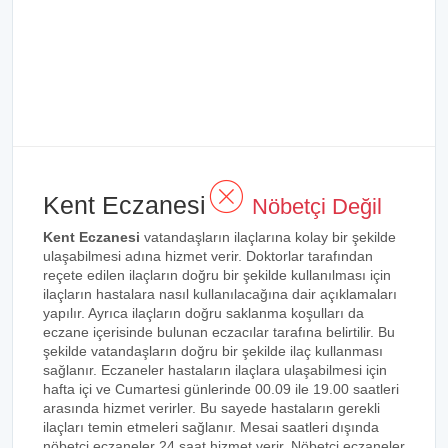
Kent Eczanesi
Nöbetçi Değil
Kent Eczanesi
vatandaşların ilaçlarına kolay bir şekilde
ulaşabilmesi adına hizmet verir. Doktorlar tarafından
reçete edilen ilaçların doğru bir şekilde kullanılması için
ilaçların hastalara nasıl kullanılacağına dair açıklamaları
yapılır. Ayrıca ilaçların doğru saklanma koşulları da
eczane içerisinde bulunan eczacılar tarafına belirtilir. Bu
şekilde vatandaşların doğru bir şekilde ilaç kullanması
sağlanır. Eczaneler hastaların ilaçlara ulaşabilmesi için
hafta içi ve Cumartesi günlerinde 00.09 ile 19.00 saatleri
arasında hizmet verirler. Bu sayede hastaların gerekli
ilaçları temin etmeleri sağlanır. Mesai saatleri dışında
nöbetçi eczaneler 24 saat hizmet verir. Nöbetçi eczaneler