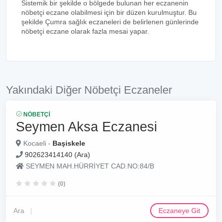
Sistemik bir şekilde o bölgede bulunan her eczanenin
nöbetçi eczane olabilmesi için bir düzen kurulmuştur. Bu
şekilde Çumra sağlık eczaneleri de belirlenen günlerinde
nöbetçi eczane olarak fazla mesai yapar.
Yakındaki Diğer Nöbetçi Eczaneler
NÖBETÇI
Seymen Aksa Eczanesi
Kocaeli -
Başiskele
902623414140 (Ara)
SEYMEN MAH.HÜRRİYET CAD.NO:84/B
(0)
Ara
Eczaneye Git