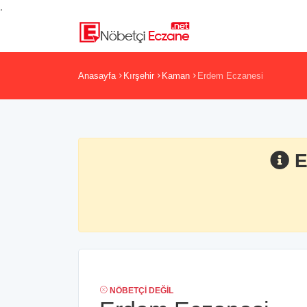
,
Anasayfa
Kırşehir
Kaman
Erdem Eczanesi
E
NÖBETÇI DEĞIL