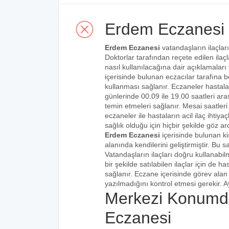
Erdem Eczanesi
Erdem Eczanesi
vatandaşların ilaçları
Doktorlar tarafından reçete edilen ilaçl
nasıl kullanılacağına dair açıklamaları
içerisinde bulunan eczacılar tarafına bel
kullanması sağlanır. Eczaneler hastalar
günlerinde 00.09 ile 19.00 saatleri aras
temin etmeleri sağlanır. Mesai saatleri
eczaneler ile hastaların acil ilaç ihtiy
sağlık olduğu için hiçbir şekilde göz ar
Erdem Eczanesi
içerisinde bulunan ki
alanında kendilerini geliştirmiştir. Bu
Vatandaşların ilaçları doğru kullanabilm
bir şekilde satılabilen ilaçlar için de 
sağlanır. Eczane içerisinde görev alan 
yazılmadığını kontrol etmesi gerekir. Ay
Merkezi Konumd
Eczanesi