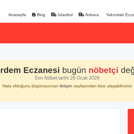
Anasayfa
Blog
İstanbul
Ankara
Yakındaki Ecza
rdem Eczanesi
bugün
nöbetçi
deği
Son Nöbet tarihi 26 Ocak 2026
Hata olduğunu düşünüyorsan
iletişim
sayfasından bize ulaşabilirsiniz