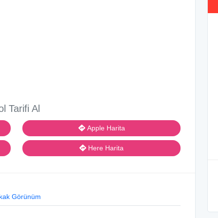
ol Tarifi Al
Apple Harita
Here Harita
kak Görünüm