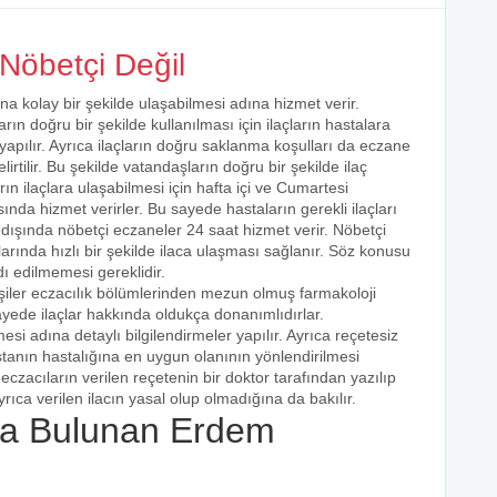
Nöbetçi Değil
na kolay bir şekilde ulaşabilmesi adına hizmet verir.
arın doğru bir şekilde kullanılması için ilaçların hastalara
 yapılır. Ayrıca ilaçların doğru saklanma koşulları da eczane
irtilir. Bu şekilde vatandaşların doğru bir şekilde ilaç
ın ilaçlara ulaşabilmesi için hafta içi ve Cumartesi
ında hizmet verirler. Bu sayede hastaların gerekli ilaçları
 dışında nöbetçi eczaneler 24 saat hizmet verir. Nöbetçi
açlarında hızlı bir şekilde ilaca ulaşması sağlanır. Söz konusu
dı edilmemesi gereklidir.
şiler eczacılık bölümlerinden mezun olmuş farmakoloji
 sayede ilaçlar hakkında oldukça donanımlıdırlar.
esi adına detaylı bilgilendirmeler yapılır. Ayrıca reçetesiz
hastanın hastalığına en uygun olanının yönlendirilmesi
eczacıların verilen reçetenin bir doktor tarafından yazılıp
rıca verilen ilacın yasal olup olmadığına da bakılır.
a Bulunan Erdem