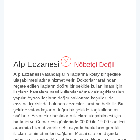
Alp Eczanesi
Nöbetçi Değil
Alp Eczanesi
vatandaşların ilaçlarına kolay bir şekilde
ulaşabilmesi adına hizmet verir. Doktorlar tarafından
reçete edilen ilaçların doğru bir şekilde kullanılması için
ilaçların hastalara nasıl kullanılacağına dair açıklamaları
yapılır. Ayrıca ilaçların doğru saklanma koşulları da
eczane içerisinde bulunan eczacılar tarafına belirtilir. Bu
şekilde vatandaşların doğru bir şekilde ilaç kullanması
sağlanır. Eczaneler hastaların ilaçlara ulaşabilmesi için
hafta içi ve Cumartesi günlerinde 00.09 ile 19.00 saatleri
arasında hizmet verirler. Bu sayede hastaların gerekli
ilaçları temin etmeleri sağlanır. Mesai saatleri dışında
nöbetçi eczaneler 24 saat hizmet verir. Nöbetçi eczaneler