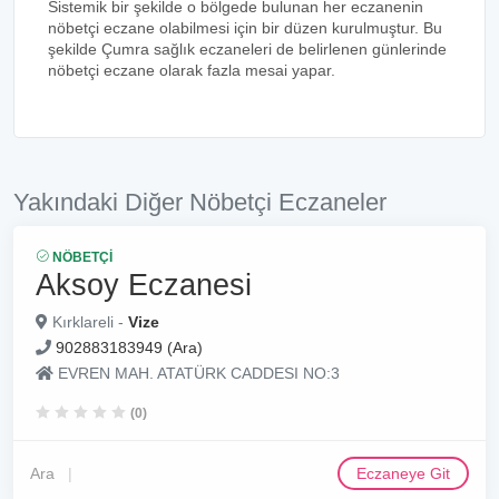
Sistemik bir şekilde o bölgede bulunan her eczanenin
nöbetçi eczane olabilmesi için bir düzen kurulmuştur. Bu
şekilde Çumra sağlık eczaneleri de belirlenen günlerinde
nöbetçi eczane olarak fazla mesai yapar.
Yakındaki Diğer Nöbetçi Eczaneler
NÖBETÇI
Aksoy Eczanesi
Kırklareli -
Vize
902883183949 (Ara)
EVREN MAH. ATATÜRK CADDESI NO:3
(0)
Ara
Eczaneye Git