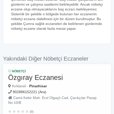
günlerini ve çalışma saatlerini belirleyebilir. Ancak nöbetçi
eczane olup olmayacaklarını baş eczacı belirleyemez.
Sistemik bir şekilde o bölgede bulunan her eczanenin
nöbetçi eczane olabilmesi için bir düzen kurulmuştur. Bu
şekilde Çumra sağlık eczaneleri de belirlenen günlerinde
nöbetçi eczane olarak fazla mesai yapar.
Yakındaki Diğer Nöbetçi Eczaneler
NÖBETÇI
Özgıray Eczanesi
Kırklareli -
Pinarhisar
902886152221 (Ara)
Camii Kebir Mah. Erol Olgaçlı Cad. Çarıkçılar Pasajı
No:10/B
(0)