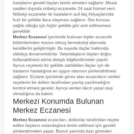
hastaların gerekli ilaçları temin etmeleri sağlanır. Mesai
saatleri dışında nöbetçi eczaneler 24 saat hizmet verir.
Nöbetçi eczaneler ile hastaların acil ilaç ihtiyaçlarında
hızlı bir şekilde ilaca ulaşması sağlanır. Söz konusu
sağlık olduğu için hiçbir şekilde göz ardı edilmemesi
gereklidir.
Merkez Eczanesi
içerisinde bulunan kişiler eczacılık
bölümlerinden mezun olmuş farmakoloji alanında
kendilerini geliştirmiştir. Bu sayede ilaçlar hakkında
oldukça donanımlıdırlar. Vatandaşların ilaçları doğru
kullanabilmesi adına detaylı bilgilendirmeler yapılır.
Ayrıca reçetesiz bir şekilde satılabilen ilaçlar için de
hastanın hastalığına en uygun olanının yönlendirilmesi
sağlanır. Eczane içerisinde görev alan eczacıların verilen
reçetenin bir doktor tarafından yazılıp yazılmadığını
kontrol etmesi gerekir. Ayrıca verilen ilacın yasal olup
olmadığına da bakılır.
Merkezi Konumda Bulunan
Merkez Eczanesi
Merkez Eczanesi
eczacıları, doktorlar tarafından reçete
edilen ilaçların vatandaşlara temin edilmesi için gerekli
yönlendirmeleri yapar. Bunun yanında bazı görevleri