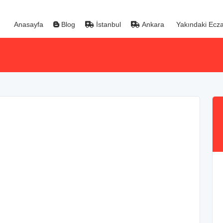
Anasayfa
Blog
İstanbul
Ankara
Yakındaki Ecza