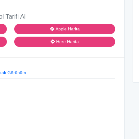
ol Tarifi Al
Apple Harita
Here Harita
kak Görünüm