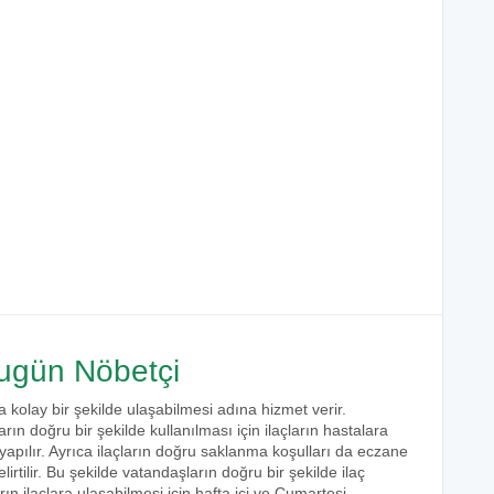
gün Nöbetçi
a kolay bir şekilde ulaşabilmesi adına hizmet verir.
arın doğru bir şekilde kullanılması için ilaçların hastalara
 yapılır. Ayrıca ilaçların doğru saklanma koşulları da eczane
irtilir. Bu şekilde vatandaşların doğru bir şekilde ilaç
ın ilaçlara ulaşabilmesi için hafta içi ve Cumartesi