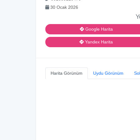
30 Ocak 2026
Y
Google Harita
Yandex Harita
Harita Görünüm
Uydu Görünüm
So