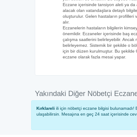
Eczane içerisinde tansiyon aleti ya da a
alacak olan vatandaşlara detaylı bilgi
oluşturulur. Gelen hastaların profilleri 
alır.
Eczanelerin hastaların bilgilerin kims
önemlidir. Eczaneler içerisinde baş ecz
çalışma saatlerini belirleyebilir. Anca
belirleyemez. Sistemik bir şekilde o 
için bir düzen kurulmuştur. Bu şekilde
eczane olarak fazla mesai yapar.
Yakındaki Diğer Nöbetçi Eczane
Kırklareli
ili için nöbetçi eczane bilgisi bulunamadı
ulaşabilirsin. Mesajına en geç 24 saat içerisinde ce