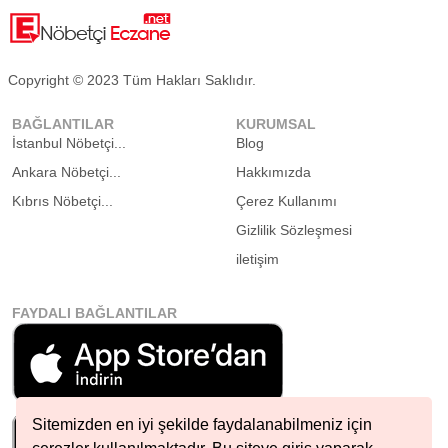
Copyright © 2023 Tüm Hakları Saklıdır.
BAĞLANTILAR
KURUMSAL
İstanbul Nöbetçi...
Blog
Ankara Nöbetçi...
Hakkımızda
Kıbrıs Nöbetçi...
Çerez Kullanımı
Gizlilik Sözleşmesi
iletişim
FAYDALI BAĞLANTILAR
Sitemizden en iyi şekilde faydalanabilmeniz için