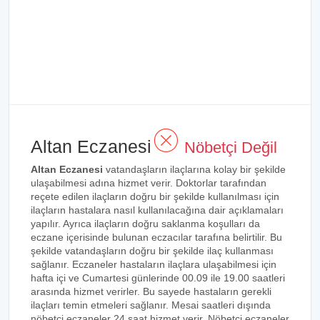
Altan Eczanesi
Nöbetçi Değil
Altan Eczanesi
vatandaşların ilaçlarına kolay bir şekilde
ulaşabilmesi adına hizmet verir. Doktorlar tarafından
reçete edilen ilaçların doğru bir şekilde kullanılması için
ilaçların hastalara nasıl kullanılacağına dair açıklamaları
yapılır. Ayrıca ilaçların doğru saklanma koşulları da
eczane içerisinde bulunan eczacılar tarafına belirtilir. Bu
şekilde vatandaşların doğru bir şekilde ilaç kullanması
sağlanır. Eczaneler hastaların ilaçlara ulaşabilmesi için
hafta içi ve Cumartesi günlerinde 00.09 ile 19.00 saatleri
arasında hizmet verirler. Bu sayede hastaların gerekli
ilaçları temin etmeleri sağlanır. Mesai saatleri dışında
nöbetçi eczaneler 24 saat hizmet verir. Nöbetçi eczaneler