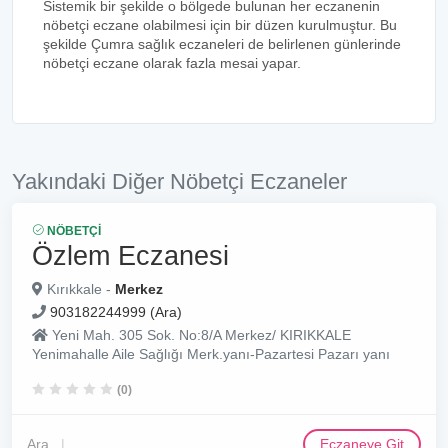
Sistemik bir şekilde o bölgede bulunan her eczanenin
nöbetçi eczane olabilmesi için bir düzen kurulmuştur. Bu
şekilde Çumra sağlık eczaneleri de belirlenen günlerinde
nöbetçi eczane olarak fazla mesai yapar.
Yakındaki Diğer Nöbetçi Eczaneler
NÖBETÇI
Özlem Eczanesi
Kırıkkale -
Merkez
903182244999 (Ara)
Yeni Mah. 305 Sok. No:8/A Merkez/ KIRIKKALE
Yenimahalle Aile Sağlığı Merk.yanı-Pazartesi Pazarı yanı
(0)
Ara
Eczaneye Git