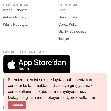
BAĞLANTILAR
KURUMSAL
İstanbul Nöbetçi...
Blog
Ankara Nöbetçi...
Hakkımızda
Kıbrıs Nöbetçi...
Çerez Kullanımı
Gizlilik Sözleşmesi
iletişim
FAYDALI BAĞLANTILAR
Sitemizden en iyi şekilde faydalanabilmeniz için
çerezler kullanılmaktadır. Bu siteye giriş yaparak
çerez kullanımını kabul etmiş sayılıyorsunuz.
Detaylı bilgi için metni okuyunuz.
Çerez Kullanımı
Tamam
HIZLI İLETIŞIM