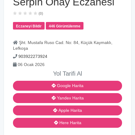
Serpin Onay Eczanesi
(0)
Eczaneyi Bildir
446 Görüntülenme
Şht. Mustafa Ruso Cad. No: 84, Küçük Kaymaklı,
Lefkoşa
903922273924
06 Ocak 2026
Yol Tarifi Al
Google Harita
Yandex Harita
Apple Harita
Here Harita