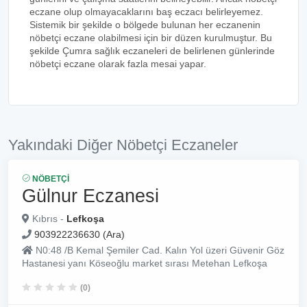
eczane olup olmayacaklarını baş eczacı belirleyemez.
Sistemik bir şekilde o bölgede bulunan her eczanenin
nöbetçi eczane olabilmesi için bir düzen kurulmuştur. Bu
şekilde Çumra sağlık eczaneleri de belirlenen günlerinde
nöbetçi eczane olarak fazla mesai yapar.
Yakındaki Diğer Nöbetçi Eczaneler
NÖBETÇI
Gülnur Eczanesi
Kıbrıs -
Lefkoşa
903922236630 (Ara)
N0:48 /B Kemal Şemiler Cad. Kalın Yol üzeri Güvenir Göz
Hastanesi yanı Köseoğlu market sırası Metehan Lefkoşa
(0)