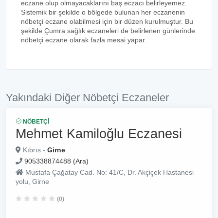
eczane olup olmayacaklarını baş eczacı belirleyemez.
Sistemik bir şekilde o bölgede bulunan her eczanenin
nöbetçi eczane olabilmesi için bir düzen kurulmuştur. Bu
şekilde Çumra sağlık eczaneleri de belirlenen günlerinde
nöbetçi eczane olarak fazla mesai yapar.
Yakındaki Diğer Nöbetçi Eczaneler
NÖBETÇI
Mehmet Kamiloğlu Eczanesi
Kıbrıs -
Girne
905338874488 (Ara)
Mustafa Çağatay Cad. No: 41/C, Dr. Akçiçek Hastanesi
yolu, Girne
(0)