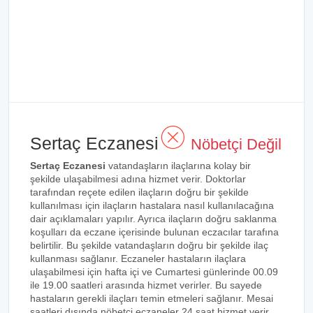
Sertaç Eczanesi
Nöbetçi Değil
Sertaç Eczanesi
vatandaşların ilaçlarına kolay bir
şekilde ulaşabilmesi adına hizmet verir. Doktorlar
tarafından reçete edilen ilaçların doğru bir şekilde
kullanılması için ilaçların hastalara nasıl kullanılacağına
dair açıklamaları yapılır. Ayrıca ilaçların doğru saklanma
koşulları da eczane içerisinde bulunan eczacılar tarafına
belirtilir. Bu şekilde vatandaşların doğru bir şekilde ilaç
kullanması sağlanır. Eczaneler hastaların ilaçlara
ulaşabilmesi için hafta içi ve Cumartesi günlerinde 00.09
ile 19.00 saatleri arasında hizmet verirler. Bu sayede
hastaların gerekli ilaçları temin etmeleri sağlanır. Mesai
saatleri dışında nöbetçi eczaneler 24 saat hizmet verir.