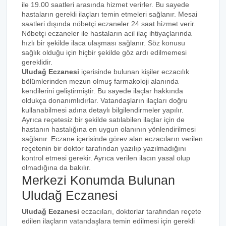
ile 19.00 saatleri arasında hizmet verirler. Bu sayede
hastaların gerekli ilaçları temin etmeleri sağlanır. Mesai
saatleri dışında nöbetçi eczaneler 24 saat hizmet verir.
Nöbetçi eczaneler ile hastaların acil ilaç ihtiyaçlarında
hızlı bir şekilde ilaca ulaşması sağlanır. Söz konusu
sağlık olduğu için hiçbir şekilde göz ardı edilmemesi
gereklidir.
Uludağ Eczanesi
içerisinde bulunan kişiler eczacılık
bölümlerinden mezun olmuş farmakoloji alanında
kendilerini geliştirmiştir. Bu sayede ilaçlar hakkında
oldukça donanımlıdırlar. Vatandaşların ilaçları doğru
kullanabilmesi adına detaylı bilgilendirmeler yapılır.
Ayrıca reçetesiz bir şekilde satılabilen ilaçlar için de
hastanın hastalığına en uygun olanının yönlendirilmesi
sağlanır. Eczane içerisinde görev alan eczacıların verilen
reçetenin bir doktor tarafından yazılıp yazılmadığını
kontrol etmesi gerekir. Ayrıca verilen ilacın yasal olup
olmadığına da bakılır.
Merkezi Konumda Bulunan
Uludağ Eczanesi
Uludağ Eczanesi
eczacıları, doktorlar tarafından reçete
edilen ilaçların vatandaşlara temin edilmesi için gerekli