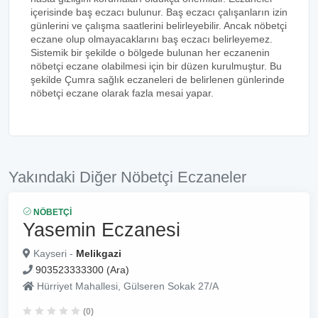
içerisinde baş eczacı bulunur. Baş eczacı çalışanların izin
günlerini ve çalışma saatlerini belirleyebilir. Ancak nöbetçi
eczane olup olmayacaklarını baş eczacı belirleyemez.
Sistemik bir şekilde o bölgede bulunan her eczanenin
nöbetçi eczane olabilmesi için bir düzen kurulmuştur. Bu
şekilde Çumra sağlık eczaneleri de belirlenen günlerinde
nöbetçi eczane olarak fazla mesai yapar.
Yakındaki Diğer Nöbetçi Eczaneler
NÖBETÇI
Yasemin Eczanesi
Kayseri -
Melikgazi
903523333300 (Ara)
Hürriyet Mahallesi, Gülseren Sokak 27/A
(0)