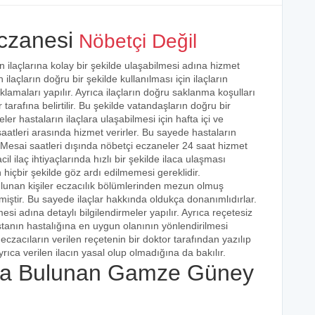
zanesi
Nöbetçi Değil
 ilaçlarına kolay bir şekilde ulaşabilmesi adına hizmet
 ilaçların doğru bir şekilde kullanılması için ilaçların
klamaları yapılır. Ayrıca ilaçların doğru saklanma koşulları
arafına belirtilir. Bu şekilde vatandaşların doğru bir
ler hastaların ilaçlara ulaşabilmesi için hafta içi ve
aatleri arasında hizmet verirler. Bu sayede hastaların
r. Mesai saatleri dışında nöbetçi eczaneler 24 saat hizmet
cil ilaç ihtiyaçlarında hızlı bir şekilde ilaca ulaşması
 hiçbir şekilde göz ardı edilmemesi gereklidir.
ulunan kişiler eczacılık bölümlerinden mezun olmuş
irmiştir. Bu sayede ilaçlar hakkında oldukça donanımlıdırlar.
esi adına detaylı bilgilendirmeler yapılır. Ayrıca reçetesiz
hastanın hastalığına en uygun olanının yönlendirilmesi
eczacıların verilen reçetenin bir doktor tarafından yazılıp
rıca verilen ilacın yasal olup olmadığına da bakılır.
a Bulunan Gamze Güney