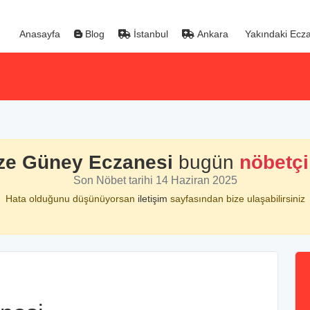
Anasayfa
Blog
İstanbul
Ankara
Yakındaki Ecza
e Güney Eczanesi
bugün
nöbetçi
Son Nöbet tarihi 14 Haziran 2025
Hata olduğunu düşünüyorsan
iletişim
sayfasından bize ulaşabilirsiniz