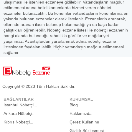
ulaşılması ile istenilen eczaneye gidilebilir. Vatandaşların mağdur
edilmemesi adına belirli konumlarda hizmet veren nöbetçi
eczaneler bulunacaktır. Bu konumlar vatandaşların konumlarına en
yakında bulunan eczaneler olarak listelenir. Eczanelerin aranarak,
ellerinde aranan ilacın bulunup bulunmadığı ya da kaça kadar
çalıştıkları öğrenilebilir. Nöbetçi eczane listesi ile nöbetçi eczanenin
hangi alanda bulunduğu rahatlıkla görülür ve mağduriyet
yaşanmaz. Avantajlardan yararlanmak adına nöbetçi eczane
listesinden faydalanılabilir. Hiçbir vatandaşın mağdur edilmemesi
sağlanır.
Copyright © 2023 Tüm Hakları Saklıdır.
BAĞLANTILAR
KURUMSAL
İstanbul Nöbetçi...
Blog
Ankara Nöbetçi...
Hakkımızda
Kıbrıs Nöbetçi...
Çerez Kullanımı
Gizlilik Sözleşmesi