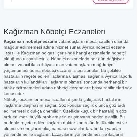
Kağizman Nöbetçi Eczaneleri
Kağizman nöbetçi eczane
vatandaşların mesai saatleri dışında
mağdur edilmemesi adına hizmet sunar. Ayrıca nöbetçi eczane
listesi ile Kağizman bölgesi içerisinde hangi eczanelerin nöbetçi
olduğuna ulaşabilirsiniz. Nöbetçi eczanelerin her gün değişiyor
olması ve acil ilaca ihtiyacı olan vatandaşların mağduriyet
yaşamaması adına nöbetçi eczane listesi sunulur. Bu şekilde
hastaların reçete edilen ilaçlarına ulaşması sağlanır. Ayrıca raporlu
hastaların kullandıkları ilaçlarının bitmesi soncunda herhangi bir
atak geçirmemeleri adına nöbetçi eczanelere başvurabilmeleri söz
konusudur.
Nöbetçi eczaneler mesai saatleri dışında çalışarak hastaların
ilaçlarına ulaşmasını sağlar. Söz konusu sağlık olunca göz ardı
edilmemesi oldukça önemlidir. Özellikle küçük bir hastalığın göz
ardı edilmesi büyük problemlerin oluşmasına neden olabilir. Bu
nedenle reçete edilen ilaçların doktor kontrolünde tüketilmesi ve
olumsuz sonuçların oluşmaması eczacılar tarafından yapılan
yönlendirme ile sağlanır. Eczacıların yönlendirmesi ile ilaçların