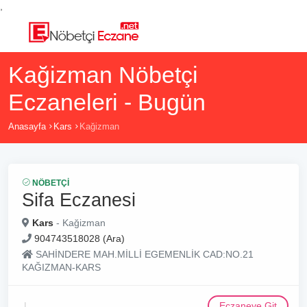
,
Kağizman Nöbetçi
Eczaneleri - Bugün
Anasayfa
Kars
Kağizman
NÖBETÇI
Sifa Eczanesi
Kars
- Kağizman
904743518028 (Ara)
SAHİNDERE MAH.MİLLİ EGEMENLİK CAD:NO.21
KAĞIZMAN-KARS
Eczaneye Git