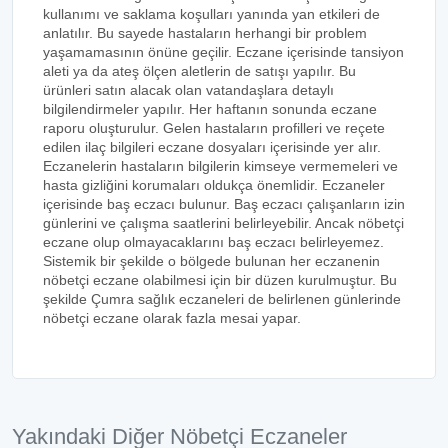
kullanımı ve saklama koşulları yanında yan etkileri de
anlatılır. Bu sayede hastaların herhangi bir problem
yaşamamasının önüne geçilir. Eczane içerisinde tansiyon
aleti ya da ateş ölçen aletlerin de satışı yapılır. Bu
ürünleri satın alacak olan vatandaşlara detaylı
bilgilendirmeler yapılır. Her haftanın sonunda eczane
raporu oluşturulur. Gelen hastaların profilleri ve reçete
edilen ilaç bilgileri eczane dosyaları içerisinde yer alır.
Eczanelerin hastaların bilgilerin kimseye vermemeleri ve
hasta gizliğini korumaları oldukça önemlidir. Eczaneler
içerisinde baş eczacı bulunur. Baş eczacı çalışanların izin
günlerini ve çalışma saatlerini belirleyebilir. Ancak nöbetçi
eczane olup olmayacaklarını baş eczacı belirleyemez.
Sistemik bir şekilde o bölgede bulunan her eczanenin
nöbetçi eczane olabilmesi için bir düzen kurulmuştur. Bu
şekilde Çumra sağlık eczaneleri de belirlenen günlerinde
nöbetçi eczane olarak fazla mesai yapar.
Yakındaki Diğer Nöbetçi Eczaneler