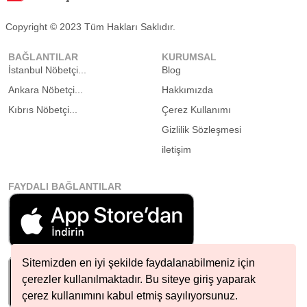
Copyright © 2023 Tüm Hakları Saklıdır.
BAĞLANTILAR
KURUMSAL
İstanbul Nöbetçi...
Blog
Ankara Nöbetçi...
Hakkımızda
Kıbrıs Nöbetçi...
Çerez Kullanımı
Gizlilik Sözleşmesi
iletişim
FAYDALI BAĞLANTILAR
Sitemizden en iyi şekilde faydalanabilmeniz için
çerezler kullanılmaktadır. Bu siteye giriş yaparak
çerez kullanımını kabul etmiş sayılıyorsunuz.