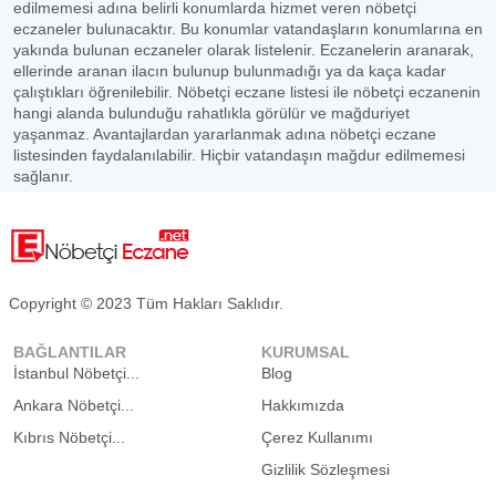
edilmemesi adına belirli konumlarda hizmet veren nöbetçi
eczaneler bulunacaktır. Bu konumlar vatandaşların konumlarına en
yakında bulunan eczaneler olarak listelenir. Eczanelerin aranarak,
ellerinde aranan ilacın bulunup bulunmadığı ya da kaça kadar
çalıştıkları öğrenilebilir. Nöbetçi eczane listesi ile nöbetçi eczanenin
hangi alanda bulunduğu rahatlıkla görülür ve mağduriyet
yaşanmaz. Avantajlardan yararlanmak adına nöbetçi eczane
listesinden faydalanılabilir. Hiçbir vatandaşın mağdur edilmemesi
sağlanır.
Copyright © 2023 Tüm Hakları Saklıdır.
BAĞLANTILAR
KURUMSAL
İstanbul Nöbetçi...
Blog
Ankara Nöbetçi...
Hakkımızda
Kıbrıs Nöbetçi...
Çerez Kullanımı
Gizlilik Sözleşmesi