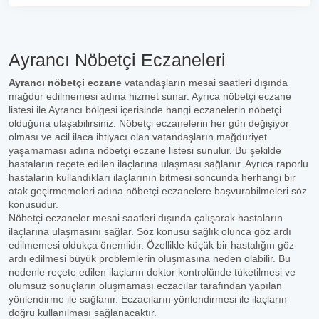
Ayrancı Nöbetçi Eczaneleri
Ayrancı nöbetçi eczane
vatandaşların mesai saatleri dışında
mağdur edilmemesi adına hizmet sunar. Ayrıca nöbetçi eczane
listesi ile Ayrancı bölgesi içerisinde hangi eczanelerin nöbetçi
olduğuna ulaşabilirsiniz. Nöbetçi eczanelerin her gün değişiyor
olması ve acil ilaca ihtiyacı olan vatandaşların mağduriyet
yaşamaması adına nöbetçi eczane listesi sunulur. Bu şekilde
hastaların reçete edilen ilaçlarına ulaşması sağlanır. Ayrıca raporlu
hastaların kullandıkları ilaçlarının bitmesi soncunda herhangi bir
atak geçirmemeleri adına nöbetçi eczanelere başvurabilmeleri söz
konusudur.
Nöbetçi eczaneler mesai saatleri dışında çalışarak hastaların
ilaçlarına ulaşmasını sağlar. Söz konusu sağlık olunca göz ardı
edilmemesi oldukça önemlidir. Özellikle küçük bir hastalığın göz
ardı edilmesi büyük problemlerin oluşmasına neden olabilir. Bu
nedenle reçete edilen ilaçların doktor kontrolünde tüketilmesi ve
olumsuz sonuçların oluşmaması eczacılar tarafından yapılan
yönlendirme ile sağlanır. Eczacıların yönlendirmesi ile ilaçların
doğru kullanılması sağlanacaktır.