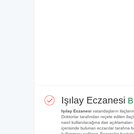
Işılay Eczanesi
B
Işılay Eczanesi
vatandaşların ilaçların
Doktorlar tarafından reçete edilen ilaçl
nasıl kullanılacağına dair açıklamaları
içerisinde bulunan eczacılar tarafına bel
kullanması sağlanır. Eczaneler hastalar