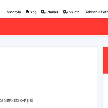
Anasayfa
Blog
İstanbul
Ankara
Yakındaki Ecza
ĞI MERKEZİ KARŞISI