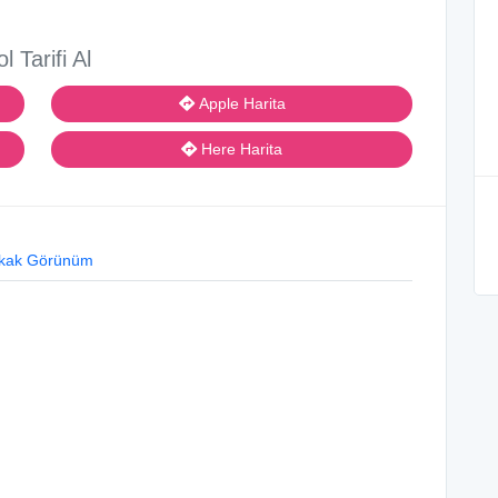
ol Tarifi Al
Apple Harita
Here Harita
kak Görünüm