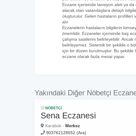
Eczane içerisinde tansiyon aleti ya da a
alacak olan vatandaşlara detaylı bilgi
oluşturulur. Gelen hastaların profilleri 
alır.
Eczanelerin hastaların bilgilerin kims
önemlidir. Eczaneler içerisinde baş ecz
çalışma saatlerini belirleyebilir. Anca
belirleyemez. Sistemik bir şekilde o 
için bir düzen kurulmuştur. Bu şekilde
eczane olarak fazla mesai yapar.
Yakındaki Diğer Nöbetçi Eczane
NÖBETÇI
Sena Eczanesi
Karabük -
Merkez
903762128552 (Ara)