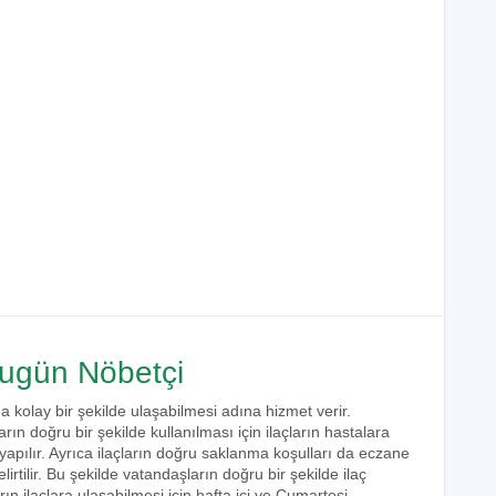
ugün Nöbetçi
a kolay bir şekilde ulaşabilmesi adına hizmet verir.
arın doğru bir şekilde kullanılması için ilaçların hastalara
 yapılır. Ayrıca ilaçların doğru saklanma koşulları da eczane
irtilir. Bu şekilde vatandaşların doğru bir şekilde ilaç
ın ilaçlara ulaşabilmesi için hafta içi ve Cumartesi