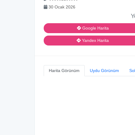
30 Ocak 2026
Y
Google Harita
Yandex Harita
Harita Görünüm
Uydu Görünüm
So