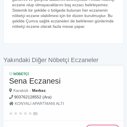
eczane olup olmayacaklarını baş eczacı belirleyemez.
Sistemik bir şekilde o bölgede bulunan her eczanenin
nöbetçi eczane olabilmesi için bir düzen kurulmuştur. Bu
şekilde Çumra sağlık eczaneleri de belirlenen günlerinde
nöbetçi eczane olarak fazla mesai yapar.
Yakındaki Diğer Nöbetçi Eczaneler
NÖBETÇI
Sena Eczanesi
Karabük -
Merkez
903762128552 (Ara)
KONYALI APARTMANI ALTI
(0)