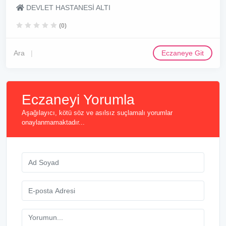
DEVLET HASTANESİ ALTI
(0)
Ara
Eczaneye Git
Eczaneyi Yorumla
Aşağılayıcı, kötü söz ve asılsız suçlamalı yorumlar
onaylanmamaktadır...