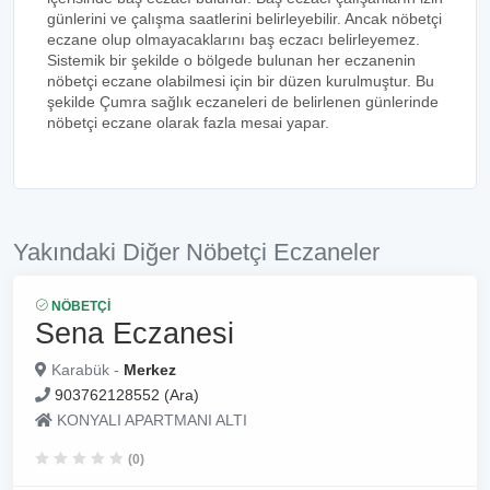
günlerini ve çalışma saatlerini belirleyebilir. Ancak nöbetçi
eczane olup olmayacaklarını baş eczacı belirleyemez.
Sistemik bir şekilde o bölgede bulunan her eczanenin
nöbetçi eczane olabilmesi için bir düzen kurulmuştur. Bu
şekilde Çumra sağlık eczaneleri de belirlenen günlerinde
nöbetçi eczane olarak fazla mesai yapar.
Yakındaki Diğer Nöbetçi Eczaneler
NÖBETÇI
Sena Eczanesi
Karabük -
Merkez
903762128552 (Ara)
KONYALI APARTMANI ALTI
(0)