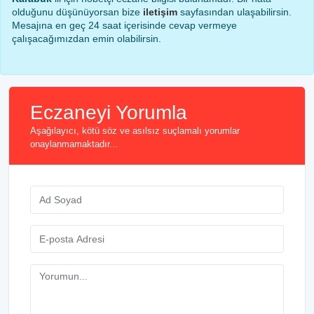
olduğunu düşünüyorsan bize
iletişim
sayfasından ulaşabilirsin.
Mesajına en geç 24 saat içerisinde cevap vermeye
çalışacağımızdan emin olabilirsin.
Eczaneyi Yorumla
Aşağılayıcı, kötü söz ve asılsız suçlamalı yorumlar
onaylanmamaktadır...