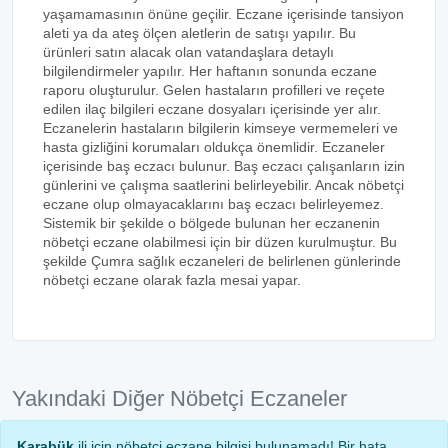
yaşamamasının önüne geçilir. Eczane içerisinde tansiyon
aleti ya da ateş ölçen aletlerin de satışı yapılır. Bu
ürünleri satın alacak olan vatandaşlara detaylı
bilgilendirmeler yapılır. Her haftanın sonunda eczane
raporu oluşturulur. Gelen hastaların profilleri ve reçete
edilen ilaç bilgileri eczane dosyaları içerisinde yer alır.
Eczanelerin hastaların bilgilerin kimseye vermemeleri ve
hasta gizliğini korumaları oldukça önemlidir. Eczaneler
içerisinde baş eczacı bulunur. Baş eczacı çalışanların izin
günlerini ve çalışma saatlerini belirleyebilir. Ancak nöbetçi
eczane olup olmayacaklarını baş eczacı belirleyemez.
Sistemik bir şekilde o bölgede bulunan her eczanenin
nöbetçi eczane olabilmesi için bir düzen kurulmuştur. Bu
şekilde Çumra sağlık eczaneleri de belirlenen günlerinde
nöbetçi eczane olarak fazla mesai yapar.
Yakındaki Diğer Nöbetçi Eczaneler
Karabük
ili için nöbetçi eczane bilgisi bulunamadı! Bir hata