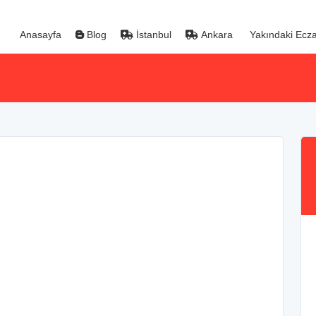
Anasayfa
Blog
İstanbul
Ankara
Yakındaki Ecza