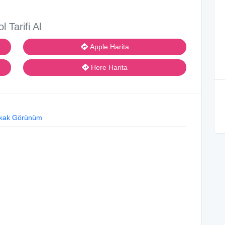
ol Tarifi Al
Apple Harita
Here Harita
kak Görünüm