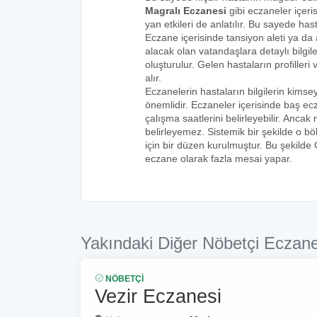
Magralı Eczanesi
gibi eczaneler içeri
yan etkileri de anlatılır. Bu sayede h
Eczane içerisinde tansiyon aleti ya da a
alacak olan vatandaşlara detaylı bilgi
oluşturulur. Gelen hastaların profilleri 
alır.
Eczanelerin hastaların bilgilerin kims
önemlidir. Eczaneler içerisinde baş ecz
çalışma saatlerini belirleyebilir. Anca
belirleyemez. Sistemik bir şekilde o 
için bir düzen kurulmuştur. Bu şekilde
eczane olarak fazla mesai yapar.
Yakındaki Diğer Nöbetçi Eczane
NÖBETÇI
Vezir Eczanesi