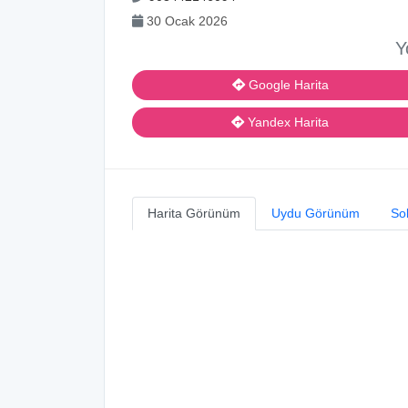
30 Ocak 2026
Y
Google Harita
Yandex Harita
Harita Görünüm
Uydu Görünüm
So