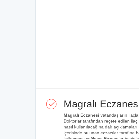
Magralı Eczanes
Magralı Eczanesi
vatandaşların ilaçla
Doktorlar tarafından reçete edilen ilaçl
nasıl kullanılacağına dair açıklamaları
içerisinde bulunan eczacılar tarafına bel
kullanması sağlanır. Eczaneler hastalar