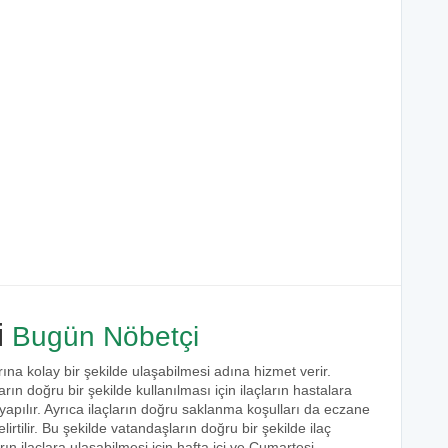
i
Bugün Nöbetçi
rına kolay bir şekilde ulaşabilmesi adına hizmet verir.
arın doğru bir şekilde kullanılması için ilaçların hastalara
 yapılır. Ayrıca ilaçların doğru saklanma koşulları da eczane
irtilir. Bu şekilde vatandaşların doğru bir şekilde ilaç
ın ilaçlara ulaşabilmesi için hafta içi ve Cumartesi