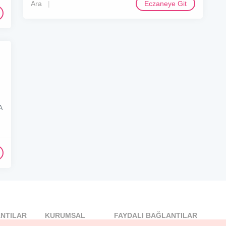
Ara
Eczaneye Git
A
NTILAR
KURUMSAL
FAYDALI BAĞLANTILAR
l
Blog