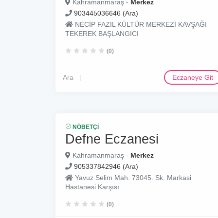
Kahramanmaraş -
Merkez
903445036646 (Ara)
NECİP FAZIL KÜLTÜR MERKEZİ KAVŞAĞI
TEKEREK BAŞLANGICI
(0)
Ara
Eczaneye Git
NÖBETÇI
Defne Eczanesi
Kahramanmaraş -
Merkez
905337842946 (Ara)
Yavuz Selim Mah. 73045. Sk. Markasi
Hastanesi Karşısı
(0)