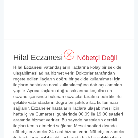
Hilal Eczanesi
Nöbetçi Değil
Hilal Eczanesi
vatandaşların ilaçlarına kolay bir şekilde
ulaşabilmesi adına hizmet verir. Doktorlar tarafından
reçete edilen ilaçların doğru bir şekilde kullanılması için
ilaçların hastalara nasıl kullanılacağına dair açıklamaları
yapılır. Ayrıca ilaçların doğru saklanma koşulları da
eczane içerisinde bulunan eczacılar tarafına belirtilir. Bu
şekilde vatandaşların doğru bir şekilde ilaç kullanması
sağlanır. Eczaneler hastaların ilaçlara ulaşabilmesi için
hafta içi ve Cumartesi günlerinde 00.09 ile 19.00 saatleri
arasında hizmet verirler. Bu sayede hastaların gerekli
ilaçları temin etmeleri sağlanır. Mesai saatleri dışında
nöbetçi eczaneler 24 saat hizmet verir. Nöbetçi eczaneler
ile hastaların acil ilaç ihtiyaçlarında hızlı bir şekilde ilaca