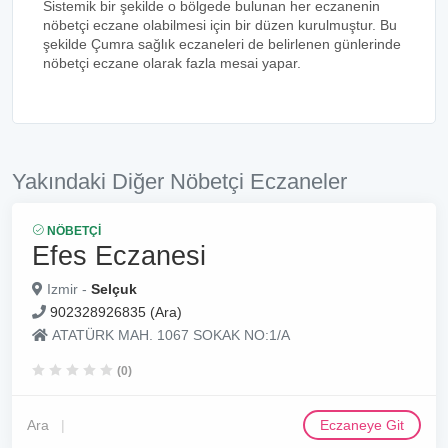
Sistemik bir şekilde o bölgede bulunan her eczanenin
nöbetçi eczane olabilmesi için bir düzen kurulmuştur. Bu
şekilde Çumra sağlık eczaneleri de belirlenen günlerinde
nöbetçi eczane olarak fazla mesai yapar.
Yakındaki Diğer Nöbetçi Eczaneler
NÖBETÇI
Efes Eczanesi
Izmir -
Selçuk
902328926835 (Ara)
ATATÜRK MAH. 1067 SOKAK NO:1/A
(0)
Ara
Eczaneye Git