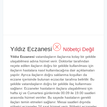
Yıldız Eczanesi
Nöbetçi Değil
Yıldız Eczanesi
vatandaşların ilaçlarına kolay bir şekilde
ulaşabilmesi adına hizmet verir. Doktorlar tarafından
reçete edilen ilaçların doğru bir şekilde kullanılması için
ilaçların hastalara nasıl kullanılacağına dair açıklamaları
yapılır. Ayrıca ilaçların doğru saklanma koşulları da
eczane içerisinde bulunan eczacılar tarafına belirtilir. Bu
şekilde vatandaşların doğru bir şekilde ilaç kullanması
sağlanır. Eczaneler hastaların ilaçlara ulaşabilmesi için
hafta içi ve Cumartesi günlerinde 00.09 ile 19.00 saatleri
arasında hizmet verirler. Bu sayede hastaların gerekli
ilaçları temin etmeleri sağlanır. Mesai saatleri dışında
nöbetçi eczaneler 24 saat hizmet verir. Nöbetçi eczaneler