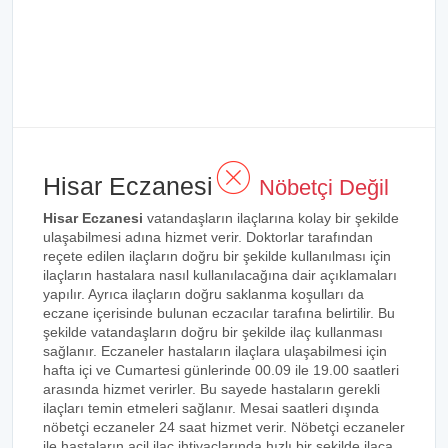
Hisar Eczanesi
Nöbetçi Değil
Hisar Eczanesi
vatandaşların ilaçlarına kolay bir şekilde
ulaşabilmesi adına hizmet verir. Doktorlar tarafından
reçete edilen ilaçların doğru bir şekilde kullanılması için
ilaçların hastalara nasıl kullanılacağına dair açıklamaları
yapılır. Ayrıca ilaçların doğru saklanma koşulları da
eczane içerisinde bulunan eczacılar tarafına belirtilir. Bu
şekilde vatandaşların doğru bir şekilde ilaç kullanması
sağlanır. Eczaneler hastaların ilaçlara ulaşabilmesi için
hafta içi ve Cumartesi günlerinde 00.09 ile 19.00 saatleri
arasında hizmet verirler. Bu sayede hastaların gerekli
ilaçları temin etmeleri sağlanır. Mesai saatleri dışında
nöbetçi eczaneler 24 saat hizmet verir. Nöbetçi eczaneler
ile hastaların acil ilaç ihtiyaçlarında hızlı bir şekilde ilaca