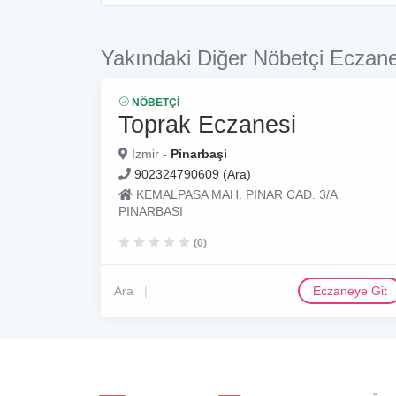
Yakındaki Diğer Nöbetçi Eczane
NÖBETÇI
Toprak Eczanesi
Izmir -
Pinarbaşi
902324790609 (Ara)
KEMALPASA MAH. PINAR CAD. 3/A
PINARBASI
(0)
Ara
Eczaneye Git