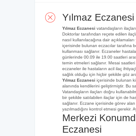
Yılmaz Eczanesi
Yılmaz Eczanesi
vatandaşların ilaçlar
Doktorlar tarafından reçete edilen ilaçl
nasıl kullanılacağına dair açıklamaları
içerisinde bulunan eczacılar tarafına bel
kullanması sağlanır. Eczaneler hastalar
günlerinde 00.09 ile 19.00 saatleri aras
temin etmeleri sağlanır. Mesai saatleri
eczaneler ile hastaların acil ilaç ihtiy
sağlık olduğu için hiçbir şekilde göz ar
Yılmaz Eczanesi
içerisinde bulunan k
alanında kendilerini geliştirmiştir. Bu
Vatandaşların ilaçları doğru kullanabilm
bir şekilde satılabilen ilaçlar için de 
sağlanır. Eczane içerisinde görev alan 
yazılmadığını kontrol etmesi gerekir. Ay
Merkezi Konumd
Eczanesi