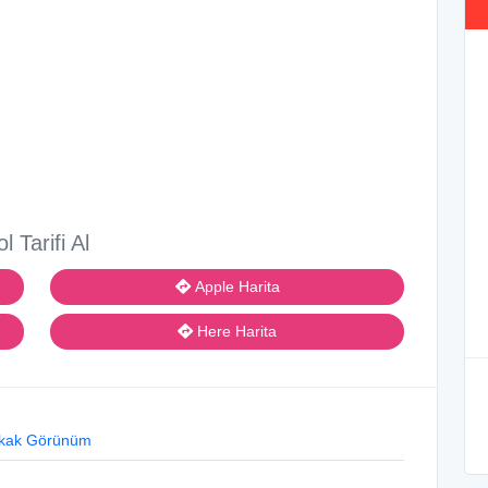
ol Tarifi Al
Apple Harita
Here Harita
kak Görünüm