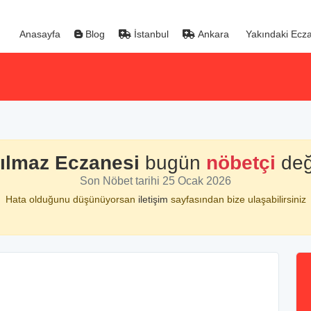
Anasayfa
Blog
İstanbul
Ankara
Yakındaki Ecza
ılmaz Eczanesi
bugün
nöbetçi
deği
Son Nöbet tarihi 25 Ocak 2026
Hata olduğunu düşünüyorsan
iletişim
sayfasından bize ulaşabilirsiniz