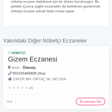
nöbetçi eczane olabilmesi için bir düzen kurulmuştur. Bu
şekilde Çumra sağlık eczaneleri de belirlenen günlerinde
nöbetçi eczane olarak fazla mesai yapar.
Yakındaki Diğer Nöbetçi Eczaneler
NÖBETÇI
Gizem Eczanesi
Izmir -
Ödemiş
902325460808 (Ara)
ZAFER MH. ORTAÇ SK. NO:19/A
(0)
Ara
Eczaneye Git