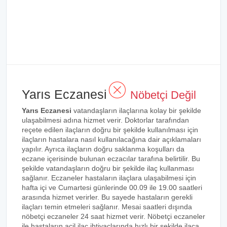
Yarıs Eczanesi
Nöbetçi Değil
Yarıs Eczanesi
vatandaşların ilaçlarına kolay bir şekilde
ulaşabilmesi adına hizmet verir. Doktorlar tarafından
reçete edilen ilaçların doğru bir şekilde kullanılması için
ilaçların hastalara nasıl kullanılacağına dair açıklamaları
yapılır. Ayrıca ilaçların doğru saklanma koşulları da
eczane içerisinde bulunan eczacılar tarafına belirtilir. Bu
şekilde vatandaşların doğru bir şekilde ilaç kullanması
sağlanır. Eczaneler hastaların ilaçlara ulaşabilmesi için
hafta içi ve Cumartesi günlerinde 00.09 ile 19.00 saatleri
arasında hizmet verirler. Bu sayede hastaların gerekli
ilaçları temin etmeleri sağlanır. Mesai saatleri dışında
nöbetçi eczaneler 24 saat hizmet verir. Nöbetçi eczaneler
ile hastaların acil ilaç ihtiyaçlarında hızlı bir şekilde ilaca