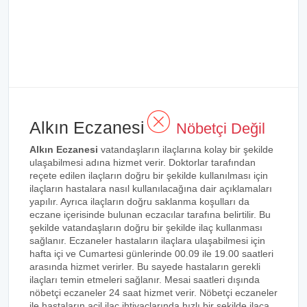
Alkın Eczanesi
Nöbetçi Değil
Alkın Eczanesi
vatandaşların ilaçlarına kolay bir şekilde
ulaşabilmesi adına hizmet verir. Doktorlar tarafından
reçete edilen ilaçların doğru bir şekilde kullanılması için
ilaçların hastalara nasıl kullanılacağına dair açıklamaları
yapılır. Ayrıca ilaçların doğru saklanma koşulları da
eczane içerisinde bulunan eczacılar tarafına belirtilir. Bu
şekilde vatandaşların doğru bir şekilde ilaç kullanması
sağlanır. Eczaneler hastaların ilaçlara ulaşabilmesi için
hafta içi ve Cumartesi günlerinde 00.09 ile 19.00 saatleri
arasında hizmet verirler. Bu sayede hastaların gerekli
ilaçları temin etmeleri sağlanır. Mesai saatleri dışında
nöbetçi eczaneler 24 saat hizmet verir. Nöbetçi eczaneler
ile hastaların acil ilaç ihtiyaçlarında hızlı bir şekilde ilaca