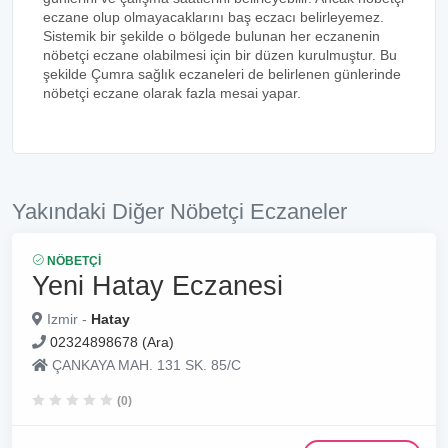
eczane olup olmayacaklarını baş eczacı belirleyemez.
Sistemik bir şekilde o bölgede bulunan her eczanenin
nöbetçi eczane olabilmesi için bir düzen kurulmuştur. Bu
şekilde Çumra sağlık eczaneleri de belirlenen günlerinde
nöbetçi eczane olarak fazla mesai yapar.
Yakındaki Diğer Nöbetçi Eczaneler
NÖBETÇI
Yeni Hatay Eczanesi
Izmir -
Hatay
02324898678 (Ara)
ÇANKAYA MAH. 131 SK. 85/C
(0)