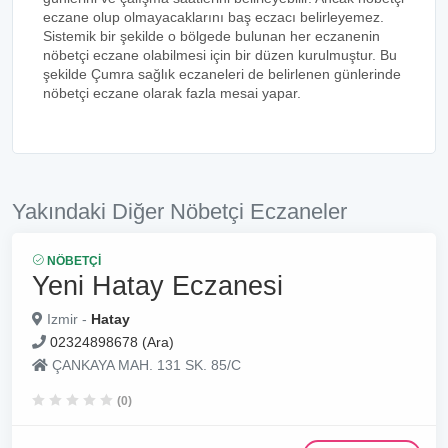
eczane olup olmayacaklarını baş eczacı belirleyemez.
Sistemik bir şekilde o bölgede bulunan her eczanenin
nöbetçi eczane olabilmesi için bir düzen kurulmuştur. Bu
şekilde Çumra sağlık eczaneleri de belirlenen günlerinde
nöbetçi eczane olarak fazla mesai yapar.
Yakındaki Diğer Nöbetçi Eczaneler
NÖBETÇI
Yeni Hatay Eczanesi
Izmir -
Hatay
02324898678 (Ara)
ÇANKAYA MAH. 131 SK. 85/C
(0)