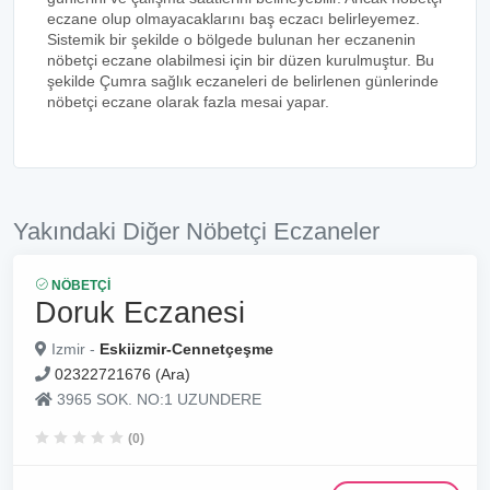
eczane olup olmayacaklarını baş eczacı belirleyemez.
Sistemik bir şekilde o bölgede bulunan her eczanenin
nöbetçi eczane olabilmesi için bir düzen kurulmuştur. Bu
şekilde Çumra sağlık eczaneleri de belirlenen günlerinde
nöbetçi eczane olarak fazla mesai yapar.
Yakındaki Diğer Nöbetçi Eczaneler
NÖBETÇI
Doruk Eczanesi
Izmir -
Eskiizmir-Cennetçeşme
02322721676 (Ara)
3965 SOK. NO:1 UZUNDERE
(0)