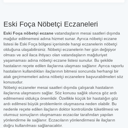
Eski Foça Nöbetçi Eczaneleri
Eski Foça nöbetçi eczane
vatandaşların mesai saatleri dışında
mağdur edilmemesi adına hizmet sunar. Ayrıca nöbetçi eczane
listesi ile Eski Foça bölgesi içerisinde hangi eczanelerin nöbetçi
olduğuna ulaşabilirsiniz. Nöbetçi eczanelerin her gün değişiyor
olması ve acil ilaca ihtiyacı olan vatandaşların mağduriyet
yaşamaması adına nöbetçi eczane listesi sunulur. Bu şekilde
hastaların reçete edilen ilaçlarına ulaşması sağlanır. Ayrıca raporlu
hastaların kullandıkları ilaçlarının bitmesi soncunda herhangi bir
atak geçirmemeleri adına nöbetçi eczanelere başvurabilmeleri söz
konusudur.
Nöbetçi eczaneler mesai saatleri dışında çalışarak hastaların
ilaçlarına ulaşmasını sağlar. Söz konusu sağlık olunca göz ardı
edilmemesi oldukça önemlidir. Özellikle küçük bir hastalığın göz
ardı edilmesi büyük problemlerin oluşmasına neden olabilir. Bu
nedenle reçete edilen ilaçların doktor kontrolünde tüketilmesi ve
olumsuz sonuçların oluşmaması eczacılar tarafından yapılan
yönlendirme ile sağlanır. Eczacıların yönlendirmesi ile ilaçların
doğru kullanılması sağlanacaktır.