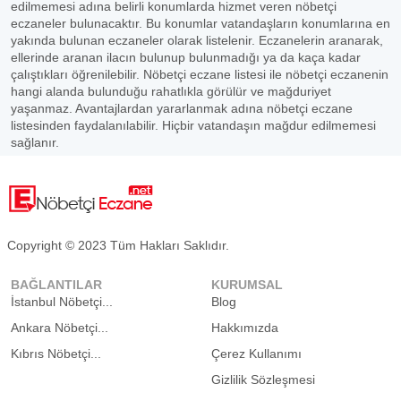
edilmemesi adına belirli konumlarda hizmet veren nöbetçi
eczaneler bulunacaktır. Bu konumlar vatandaşların konumlarına en
yakında bulunan eczaneler olarak listelenir. Eczanelerin aranarak,
ellerinde aranan ilacın bulunup bulunmadığı ya da kaça kadar
çalıştıkları öğrenilebilir. Nöbetçi eczane listesi ile nöbetçi eczanenin
hangi alanda bulunduğu rahatlıkla görülür ve mağduriyet
yaşanmaz. Avantajlardan yararlanmak adına nöbetçi eczane
listesinden faydalanılabilir. Hiçbir vatandaşın mağdur edilmemesi
sağlanır.
Copyright © 2023 Tüm Hakları Saklıdır.
BAĞLANTILAR
KURUMSAL
İstanbul Nöbetçi...
Blog
Ankara Nöbetçi...
Hakkımızda
Kıbrıs Nöbetçi...
Çerez Kullanımı
Gizlilik Sözleşmesi