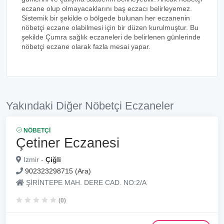
eczane olup olmayacaklarını baş eczacı belirleyemez.
Sistemik bir şekilde o bölgede bulunan her eczanenin
nöbetçi eczane olabilmesi için bir düzen kurulmuştur. Bu
şekilde Çumra sağlık eczaneleri de belirlenen günlerinde
nöbetçi eczane olarak fazla mesai yapar.
Yakındaki Diğer Nöbetçi Eczaneler
NÖBETÇI
Çetiner Eczanesi
Izmir -
Çiğli
902323298715 (Ara)
ŞİRİNTEPE MAH. DERE CAD. NO:2/A
(0)