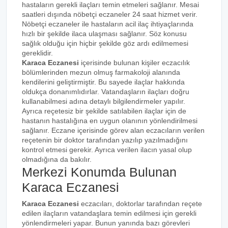
hastaların gerekli ilaçları temin etmeleri sağlanır. Mesai
saatleri dışında nöbetçi eczaneler 24 saat hizmet verir.
Nöbetçi eczaneler ile hastaların acil ilaç ihtiyaçlarında
hızlı bir şekilde ilaca ulaşması sağlanır. Söz konusu
sağlık olduğu için hiçbir şekilde göz ardı edilmemesi
gereklidir.
Karaca Eczanesi
içerisinde bulunan kişiler eczacılık
bölümlerinden mezun olmuş farmakoloji alanında
kendilerini geliştirmiştir. Bu sayede ilaçlar hakkında
oldukça donanımlıdırlar. Vatandaşların ilaçları doğru
kullanabilmesi adına detaylı bilgilendirmeler yapılır.
Ayrıca reçetesiz bir şekilde satılabilen ilaçlar için de
hastanın hastalığına en uygun olanının yönlendirilmesi
sağlanır. Eczane içerisinde görev alan eczacıların verilen
reçetenin bir doktor tarafından yazılıp yazılmadığını
kontrol etmesi gerekir. Ayrıca verilen ilacın yasal olup
olmadığına da bakılır.
Merkezi Konumda Bulunan
Karaca Eczanesi
Karaca Eczanesi
eczacıları, doktorlar tarafından reçete
edilen ilaçların vatandaşlara temin edilmesi için gerekli
yönlendirmeleri yapar. Bunun yanında bazı görevleri