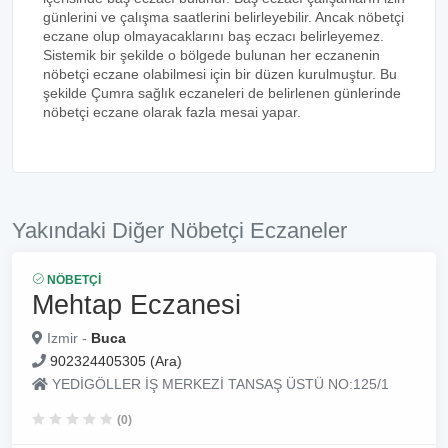
günlerini ve çalışma saatlerini belirleyebilir. Ancak nöbetçi
eczane olup olmayacaklarını baş eczacı belirleyemez.
Sistemik bir şekilde o bölgede bulunan her eczanenin
nöbetçi eczane olabilmesi için bir düzen kurulmuştur. Bu
şekilde Çumra sağlık eczaneleri de belirlenen günlerinde
nöbetçi eczane olarak fazla mesai yapar.
Yakındaki Diğer Nöbetçi Eczaneler
NÖBETÇI
Mehtap Eczanesi
Izmir -
Buca
902324405305 (Ara)
YEDİGÖLLER İŞ MERKEZİ TANSAŞ ÜSTÜ NO:125/1
(0)