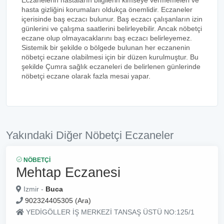
Eczanelerin hastaların bilgilerin kimseye vermemeleri ve
hasta gizliğini korumaları oldukça önemlidir. Eczaneler
içerisinde baş eczacı bulunur. Baş eczacı çalışanların izin
günlerini ve çalışma saatlerini belirleyebilir. Ancak nöbetçi
eczane olup olmayacaklarını baş eczacı belirleyemez.
Sistemik bir şekilde o bölgede bulunan her eczanenin
nöbetçi eczane olabilmesi için bir düzen kurulmuştur. Bu
şekilde Çumra sağlık eczaneleri de belirlenen günlerinde
nöbetçi eczane olarak fazla mesai yapar.
Yakındaki Diğer Nöbetçi Eczaneler
NÖBETÇI
Mehtap Eczanesi
Izmir -
Buca
902324405305 (Ara)
YEDİGÖLLER İŞ MERKEZİ TANSAŞ ÜSTÜ NO:125/1